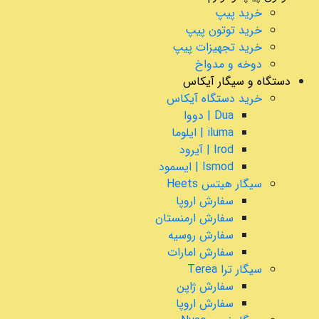
خرید پیپ
خرید توتون پیپ
خرید تجهیزات پیپ
دوخه و مدواخ
دستگاه و سیگار آیکاس
خرید دستگاه آیکاس
Dua | دووا
iluma | ایلوما
Irod | آیرود
Ismod | ایسمود
سیگار هیتس Heets
سفارش اروپا
سفارش ارمنستان
سفارش روسیه
سفارش امارات
سیگار ترا Terea
سفارش ژاپن
سفارش اروپا