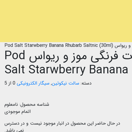
Pod Salt Starwber)
سالت نیکوتین پاد سالت توت فرنگی موز و ریواس Pod
Salt Starwberry Banana
دسته:
سالت نیکوتین
,
سیگار الکترونیکی
0 از 5
شناسه محصول:
نامعلوم
اتمام موجودی
در حال حاضر این محصول در انبار موجود نیست و در دسترس
نمی باشد.