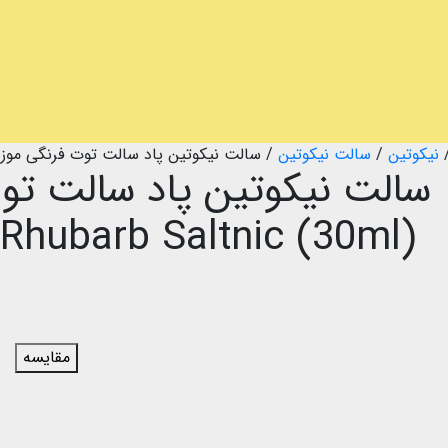
نیکوتین
/
سالت نیکوتین
/
سالت نیکوتین پاد سالت توت فرنگی موز و ریواس ry Banana Rhubarb Saltnic (30ml
 Rhubarb Saltnic (30ml)
مقایسه