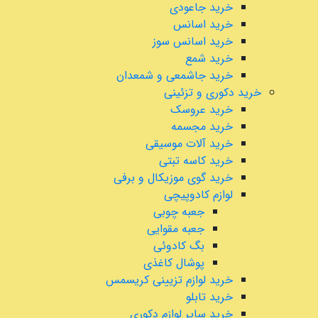
خرید جاعودی
خرید اسانس
خرید اسانس سوز
خرید شمع
خرید جاشمعی و شمعدان
خرید دکوری و تزئینی
خرید عروسک
خرید مجسمه
خرید آلات موسیقی
خرید کاسه تبتی
خرید گوی موزیکال و برفی
لوازم کادوپیچی
جعبه چوبی
جعبه مقوایی
بگ کادوئی
پوشال کاغذی
خرید لوازم تزیینی کریسمس
خرید تابلو
خرید سایر لوازم دکوری