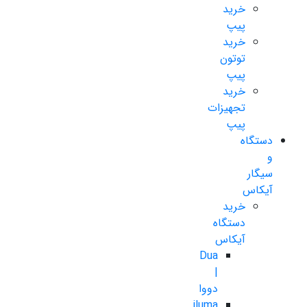
خرید
پیپ
خرید
توتون
پیپ
خرید
تجهیزات
پیپ
دستگاه
و
سیگار
آیکاس
خرید
دستگاه
آیکاس
Dua
|
دووا
iluma