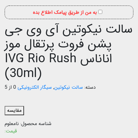
به من از طریق پیامک اطلاع بده
سالت نیکوتین آی وی جی
پشن فروت پرتقال موز
اناناس IVG Rio Rush
(30ml)
دسته:
سالت نیکوتین
,
سیگار الکترونیکی
0 از 5
مقایسه
شناسه محصول:
نامعلوم
قیمت: