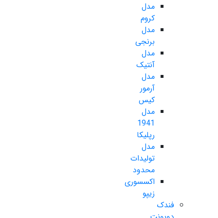
مدل
کروم
مدل
برنجی
مدل
آنتیک
مدل
آرمور
کیس
مدل
1941
رپلیکا
مدل
تولیدات
محدود
اکسسوری
زیپو
فندک
دوپونت