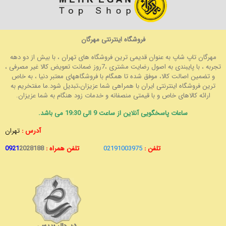
فروشگاه اینترنتی مهرگان
مهرگان تاپ شاپ به عنوان قدیمی ترین فروشگاه های تهران ، با بیش از دو دهه
تجربه ، با پایبندی به اصول رضایت مشتری ،7روز ضمانت تعویض کالا غیر مصرفی ،
و تضمین اصالت کالا، موفق شده تا همگام با فروشگاههای معتبر دنیا ، به خاص
ترین فروشگاه اینترنتی ایران با همراهی شما عزیزان،تبدیل شود.ما مفتخریم به
ارائه کالاهای خاص و با قیمتی منصفانه و خدمات زود هنگام به شما عزیزان.
ساعات پاسخگویی آنلاین از ساعت 9 الی 19:30 می باشد.
آدرس :
تهران
تلفن :
02191003975
تلفن همراه :
2028188
0921