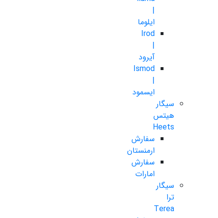
|
ایلوما
Irod
|
آیرود
Ismod
|
ایسمود
سیگار
هیتس
Heets
سفارش
ارمنستان
سفارش
امارات
سیگار
ترا
Terea