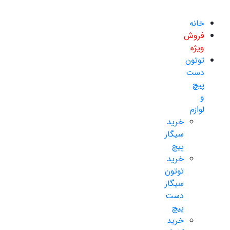
خانه
فروش
ویژه
توتون
دست
پیچ
و
لوازم
خرید
سیگار
پیچ
خرید
توتون
سیگار
دست
پیچ
خرید