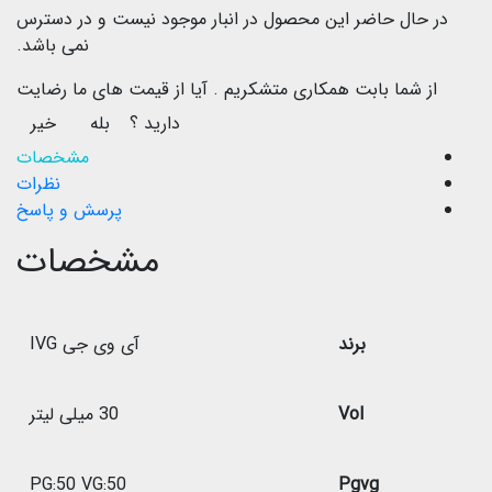
در حال حاضر این محصول در انبار موجود نیست و در دسترس
نمی باشد.
از شما بابت همکاری متشکریم .
آیا از قیمت های ما رضایت
دارید ؟
بله
خیر
مشخصات
نظرات
پرسش و پاسخ
مشخصات
برند
آی وی جی IVG
Vol
30 میلی لیتر
PG:50 VG:50
Pgvg