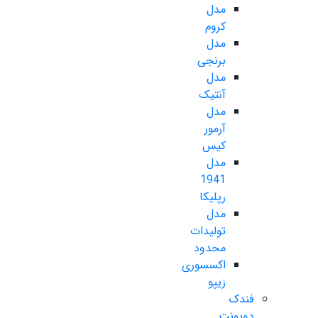
مدل
کروم
مدل
برنجی
مدل
آنتیک
مدل
آرمور
کیس
مدل
1941
رپلیکا
مدل
تولیدات
محدود
اکسسوری
زیپو
فندک
دوپونت