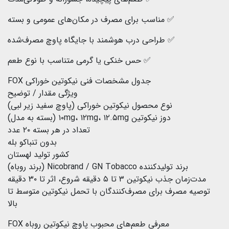
✅ مناسب برای مصرف در مکان‌های عمومی و بسته
✅ طراحی درب هوشمند با جایگاه پاوچ مصرف‌شده
✅ حس خنکی یا گرمی متناسب با نوع طعم
جدول مشخصات فنی نیکوتین خوراکی FOX
ویژگی مقدار / توضیح
نوع محصول نیکوتین خوراکی (پاوچ سفید زیر لبی)
دوز نیکوتین ۱۰mg، ۱۲mg، ۱۲.۵mg (بسته به مدل)
تعداد در هر بسته ۲۰ عدد
بدون تنباکو بله
کشور تولید لهستان
برند تولیدکننده Nicobrand / GN Tobacco (برند روباه)
مدت‌زمان جذب نیکوتین ۳ تا ۵ دقیقه شروع، اثر تا ۳۰ دقیقه
توصیه مصرف برای مصرف‌کنندگان با تحمل نیکوتین متوسط تا
بالا
معرفی طعم‌های محبوب پاوچ نیکوتین روباه FOX