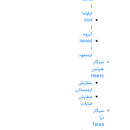
|
ایلوما
Irod
|
آیرود
Ismod
|
ایسمود
سیگار
هیتس
Heets
سفارش
ارمنستان
سفارش
امارات
سیگار
ترا
Terea