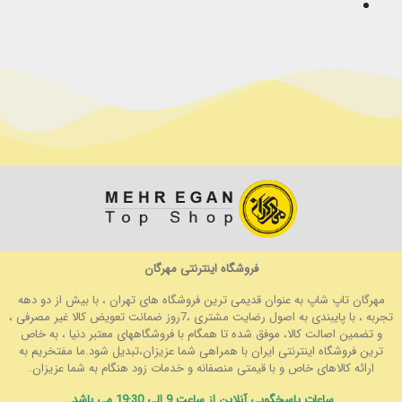
فروشگاه اینترنتی مهرگان
مهرگان تاپ شاپ به عنوان قدیمی ترین فروشگاه های تهران ، با بیش از دو دهه
تجربه ، با پایبندی به اصول رضایت مشتری ،7روز ضمانت تعویض کالا غیر مصرفی ،
و تضمین اصالت کالا، موفق شده تا همگام با فروشگاههای معتبر دنیا ، به خاص
ترین فروشگاه اینترنتی ایران با همراهی شما عزیزان،تبدیل شود.ما مفتخریم به
ارائه کالاهای خاص و با قیمتی منصفانه و خدمات زود هنگام به شما عزیزان.
ساعات پاسخگویی آنلاین از ساعت 9 الی 19:30 می باشد.