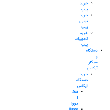
خرید
پیپ
خرید
توتون
پیپ
خرید
تجهیزات
پیپ
دستگاه
و
سیگار
آیکاس
خرید
دستگاه
آیکاس
Dua
|
دووا
iluma