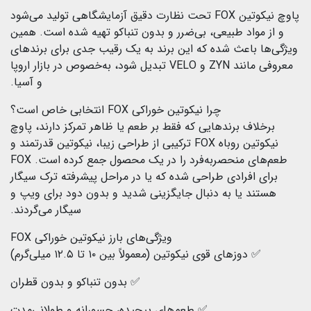
پاوچ نیکوتین FOX تحت نظارت دقیق آزمایشگاهی تولید می‌شود
و از مواد طبیعی، بی‌ضرر و بدون تنباکو تهیه شده است. همین
ویژگی‌ها باعث شده که این برند به یک رقیب جدی برای برندهای
معروفی مانند ZYN و VELO تبدیل شود، به‌خصوص در بازار اروپا
و آسیا.
چرا نیکوتین خوراکی FOX انتخابی خاص است؟
برخلاف برندهایی که فقط بر طعم یا ظاهر تمرکز دارند، پاوچ
نیکوتین روباه FOX ترکیبی از طراحی زیبا، نیکوتین قدرتمند و
طعم‌های منحصر‌به‌فرد را در یک محصول جمع کرده است. FOX
برای افرادی طراحی شده که یا در مراحل پیشرفته ترک سیگار
هستند یا به دنبال جایگزینی شدید و بدون دود برای ویپ و
سیگار می‌گردند.
ویژگی‌های بارز نیکوتین خوراکی FOX
✅ دوزهای قوی نیکوتین (معمولاً بین ۱۰ تا ۱۲.۵ میلی‌گرم)
✅ بدون تنباکو و بدون قطران
✅ طعم‌های پیچیده، جسورانه و طولانی‌مدت