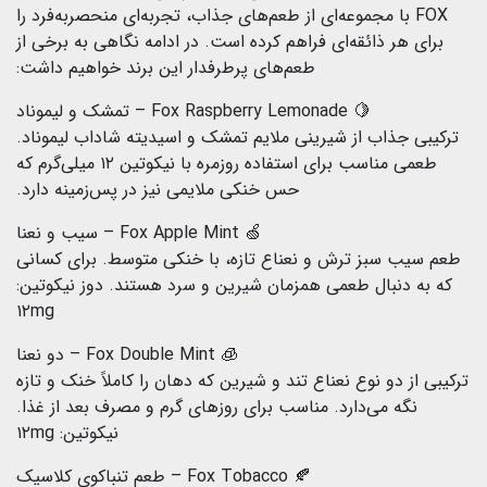
FOX با مجموعه‌ای از طعم‌های جذاب، تجربه‌ای منحصر‌به‌فرد را
برای هر ذائقه‌ای فراهم کرده است. در ادامه نگاهی به برخی از
طعم‌های پرطرفدار این برند خواهیم داشت:
🍋 Fox Raspberry Lemonade – تمشک و لیموناد
ترکیبی جذاب از شیرینی ملایم تمشک و اسیدیته شاداب لیموناد.
طعمی مناسب برای استفاده روزمره با نیکوتین ۱۲ میلی‌گرم که
حس خنکی ملایمی نیز در پس‌زمینه دارد.
🍏 Fox Apple Mint – سیب و نعنا
طعم سیب سبز ترش و نعناع تازه، با خنکی متوسط. برای کسانی
که به دنبال طعمی همزمان شیرین و سرد هستند. دوز نیکوتین:
۱۲mg
🧊 Fox Double Mint – دو نعنا
ترکیبی از دو نوع نعناع تند و شیرین که دهان را کاملاً خنک و تازه
نگه می‌دارد. مناسب برای روزهای گرم و مصرف بعد از غذا.
نیکوتین: ۱۲mg
🍂 Fox Tobacco – طعم تنباکوی کلاسیک