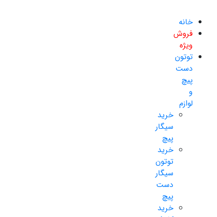
خانه
فروش
ویژه
توتون
دست
پیچ
و
لوازم
خرید
سیگار
پیچ
خرید
توتون
سیگار
دست
پیچ
خرید