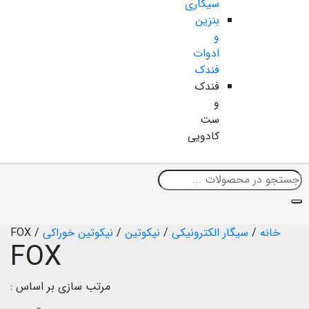
سیگاری
بنزین
و
ادوات
فندک
فندک
و
ست
کادویی
خانه
/
سیگار الکترونیکی
/
نیکوتین
/
نیکوتین خوراکی
/
FOX
FOX
مرتب سازی بر اساس :