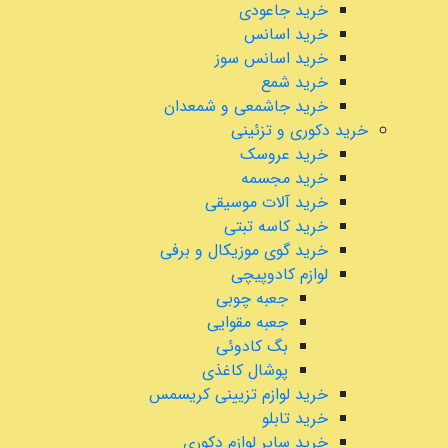
خرید جاعودی
خرید اسانس
خرید اسانس سوز
خرید شمع
خرید جاشمعی و شمعدان
خرید دکوری و تزئینی
خرید عروسک
خرید مجسمه
خرید آلات موسیقی
خرید کاسه تبتی
خرید گوی موزیکال و برفی
لوازم کادوپیچی
جعبه چوبی
جعبه مقوایی
بگ کادوئی
پوشال کاغذی
خرید لوازم تزیینی کریسمس
خرید تابلو
خرید سایر لوازم دکوری