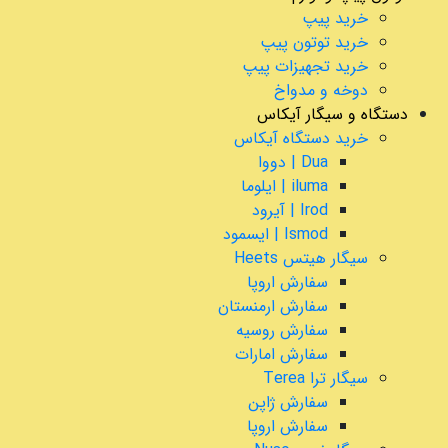
خرید پیپ
خرید توتون پیپ
خرید تجهیزات پیپ
دوخه و مدواخ
دستگاه و سیگار آیکاس
خرید دستگاه آیکاس
Dua | دووا
iluma | ایلوما
Irod | آیرود
Ismod | ایسمود
سیگار هیتس Heets
سفارش اروپا
سفارش ارمنستان
سفارش روسیه
سفارش امارات
سیگار ترا Terea
سفارش ژاپن
سفارش اروپا