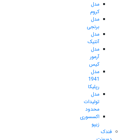
مدل
کروم
مدل
برنجی
مدل
آنتیک
مدل
آرمور
کیس
مدل
1941
رپلیکا
مدل
تولیدات
محدود
اکسسوری
زیپو
فندک
دوپونت