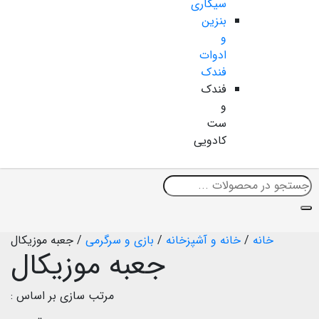
سیگاری
بنزین
و
ادوات
فندک
فندک
و
ست
کادویی
خانه
/
خانه و آشپزخانه
/
بازی و سرگرمی
/
جعبه موزیکال
جعبه موزیکال
مرتب سازی بر اساس :