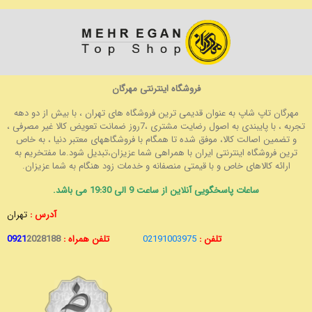
فروشگاه اینترنتی مهرگان
مهرگان تاپ شاپ به عنوان قدیمی ترین فروشگاه های تهران ، با بیش از دو دهه
تجربه ، با پایبندی به اصول رضایت مشتری ،7روز ضمانت تعویض کالا غیر مصرفی ،
و تضمین اصالت کالا، موفق شده تا همگام با فروشگاههای معتبر دنیا ، به خاص
ترین فروشگاه اینترنتی ایران با همراهی شما عزیزان،تبدیل شود.ما مفتخریم به
ارائه کالاهای خاص و با قیمتی منصفانه و خدمات زود هنگام به شما عزیزان.
ساعات پاسخگویی آنلاین از ساعت 9 الی 19:30 می باشد.
آدرس :
تهران
تلفن :
02191003975
تلفن همراه :
2028188
0921