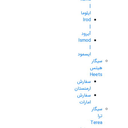
|
ایلوما
Irod
|
آیرود
Ismod
|
ایسمود
سیگار
هیتس
Heets
سفارش
ارمنستان
سفارش
امارات
سیگار
ترا
Terea