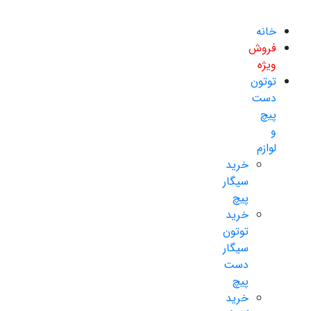
خانه
فروش
ویژه
توتون
دست
پیچ
و
لوازم
خرید
سیگار
پیچ
خرید
توتون
سیگار
دست
پیچ
خرید