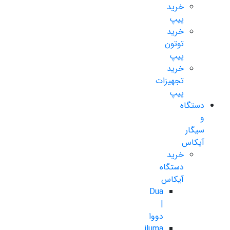
خرید
پیپ
خرید
توتون
پیپ
خرید
تجهیزات
پیپ
دستگاه
و
سیگار
آیکاس
خرید
دستگاه
آیکاس
Dua
|
دووا
iluma