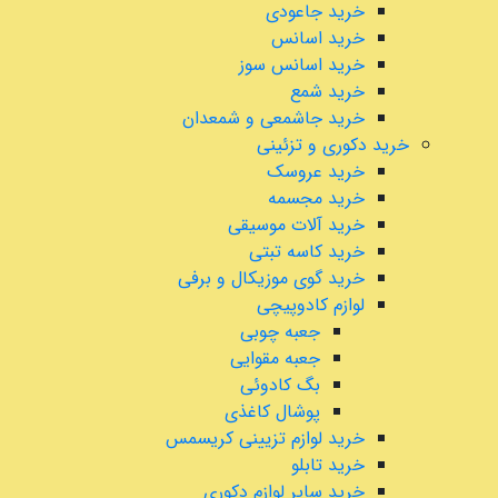
خرید جاعودی
خرید اسانس
خرید اسانس سوز
خرید شمع
خرید جاشمعی و شمعدان
خرید دکوری و تزئینی
خرید عروسک
خرید مجسمه
خرید آلات موسیقی
خرید کاسه تبتی
خرید گوی موزیکال و برفی
لوازم کادوپیچی
جعبه چوبی
جعبه مقوایی
بگ کادوئی
پوشال کاغذی
خرید لوازم تزیینی کریسمس
خرید تابلو
خرید سایر لوازم دکوری