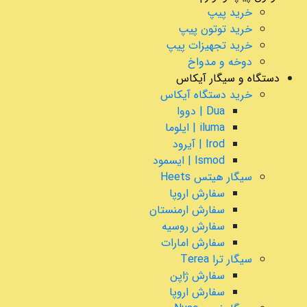
خرید پیپ
خرید توتون پیپ
خرید تجهیزات پیپ
دوخه و مدواخ
دستگاه و سیگار آیکاس
خرید دستگاه آیکاس
Dua | دووا
iluma | ایلوما
Irod | آیرود
Ismod | ایسمود
سیگار هیتس Heets
سفارش اروپا
سفارش ارمنستان
سفارش روسیه
سفارش امارات
سیگار ترا Terea
سفارش ژاپن
سفارش اروپا