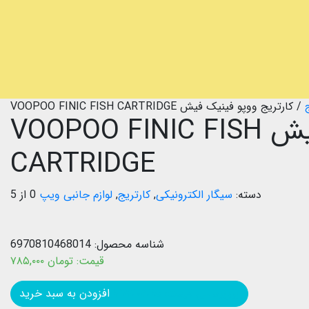
/
کارتریج ووپو فینیک فیش VOOPOO FINIC FISH CARTRIDGE
کارتریج ووپو فینیک فیش VOOPOO FINIC FISH
CARTRIDGE
دسته:
سیگار الکترونیکی
,
کارتریج
,
لوازم جانبی ویپ
0 از 5
شناسه محصول:
6970810468014
قیمت:
تومان
۷۸۵,۰۰۰
بروزرسانی قیمت: ۱۴۰۴/۰۲/۱۵
افزودن به سبد خرید