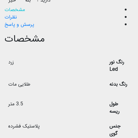
دارید ؟
بله
خیر
مشخصات
نظرات
پرسش و پاسخ
مشخصات
رنگ نور
زرد
Led
رنگ بدنه
طلایی مات
طول
3.5 متر
ریسه
جنس
پلاستیک فشرده
گوی