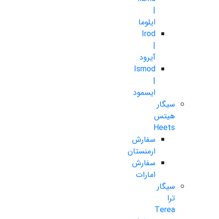
|
ایلوما
Irod
|
آیرود
Ismod
|
ایسمود
سیگار
هیتس
Heets
سفارش
ارمنستان
سفارش
امارات
سیگار
ترا
Terea