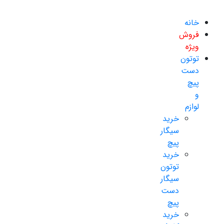
خانه
فروش
ویژه
توتون
دست
پیچ
و
لوازم
خرید
سیگار
پیچ
خرید
توتون
سیگار
دست
پیچ
خرید