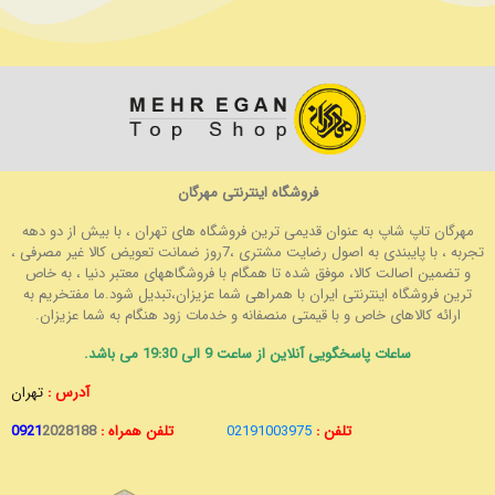
فروشگاه اینترنتی مهرگان
مهرگان تاپ شاپ به عنوان قدیمی ترین فروشگاه های تهران ، با بیش از دو دهه
تجربه ، با پایبندی به اصول رضایت مشتری ،7روز ضمانت تعویض کالا غیر مصرفی ،
و تضمین اصالت کالا، موفق شده تا همگام با فروشگاههای معتبر دنیا ، به خاص
ترین فروشگاه اینترنتی ایران با همراهی شما عزیزان،تبدیل شود.ما مفتخریم به
ارائه کالاهای خاص و با قیمتی منصفانه و خدمات زود هنگام به شما عزیزان.
ساعات پاسخگویی آنلاین از ساعت 9 الی 19:30 می باشد.
آدرس :
تهران
تلفن :
02191003975
تلفن همراه :
2028188
0921