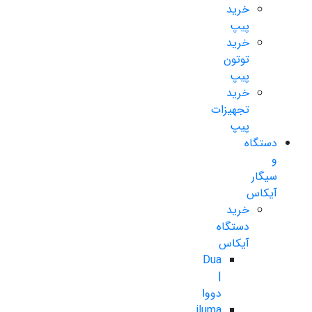
خرید
پیپ
خرید
توتون
پیپ
خرید
تجهیزات
پیپ
دستگاه
و
سیگار
آیکاس
خرید
دستگاه
آیکاس
Dua
|
دووا
iluma