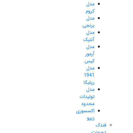
مدل
کروم
مدل
برنجی
مدل
آنتیک
مدل
آرمور
کیس
مدل
1941
رپلیکا
مدل
تولیدات
محدود
اکسسوری
زیپو
فندک
دوپونت