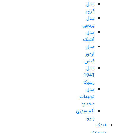
مدل
کروم
مدل
برنجی
مدل
آنتیک
مدل
آرمور
کیس
مدل
1941
رپلیکا
مدل
تولیدات
محدود
اکسسوری
زیپو
فندک
دوپونت