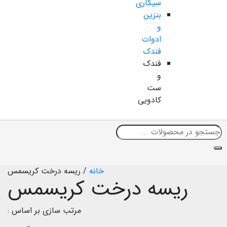
سیگاری
بنزین
و
ادوات
فندک
فندک
و
ست
کادویی
خانه
/
ریسه درخت کریسمس
ریسه درخت کریسمس
مرتب سازی بر اساس :