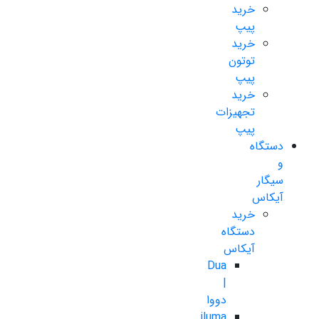
خرید
پیپ
خرید
توتون
پیپ
خرید
تجهیزات
پیپ
دستگاه
و
سیگار
آیکاس
خرید
دستگاه
آیکاس
Dua
|
دووا
iluma