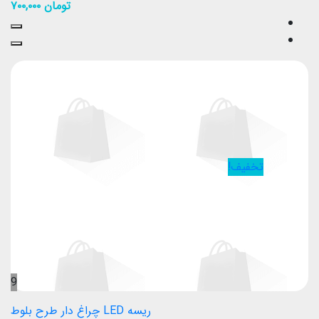
تومان
۷۰۰,۰۰۰
تخفیف!
9
ریسه LED چراغ دار طرح بلوط