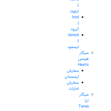
|
ایلوما
Irod
|
آیرود
Ismod
|
ایسمود
سیگار
هیتس
Heets
سفارش
ارمنستان
سفارش
امارات
سیگار
ترا
Terea