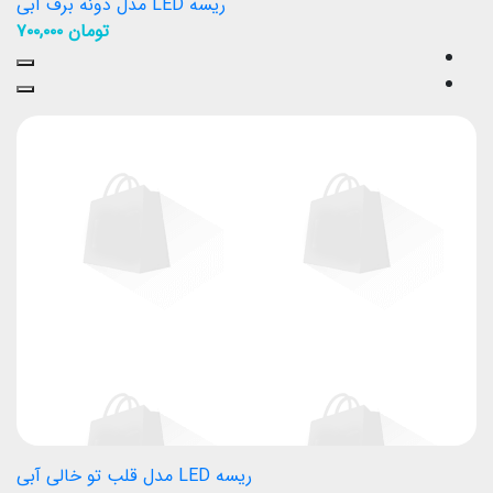
ریسه LED مدل دونه برف آبی
تومان
۷۰۰,۰۰۰
ریسه LED مدل قلب تو خالی آبی