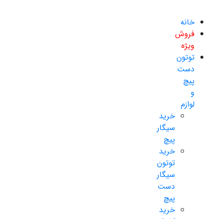
خانه
فروش
ویژه
توتون
دست
پیچ
و
لوازم
خرید
سیگار
پیچ
خرید
توتون
سیگار
دست
پیچ
خرید