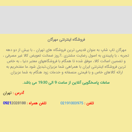
فروشگاه اینترنتی مهرگان
مهرگان تاپ شاپ به عنوان قدیمی ترین فروشگاه های تهران ، با بیش از دو دهه
تجربه ، با پایبندی به اصول رضایت مشتری ،7روز ضمانت تعویض کالا غیر مصرفی ،
و تضمین اصالت کالا، موفق شده تا همگام با فروشگاههای معتبر دنیا ، به خاص
ترین فروشگاه اینترنتی ایران با همراهی شما عزیزان،تبدیل شود.ما مفتخریم به
ارائه کالاهای خاص و با قیمتی منصفانه و خدمات زود هنگام به شما عزیزان.
ساعات پاسخگویی آنلاین از ساعت 9 الی 19:30 می باشد.
آدرس :
تهران
تلفن :
02191003975
تلفن همراه :
2028188
0921