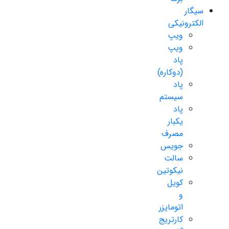
سیگار
الکترونیکی
ویپ
ویپ
پاد
(دوکاره)
پاد
سیستم
پاد
یکبار
مصرف
جویس
سالت
نیکوتین
کویل
و
اتومایزر
کارتریج