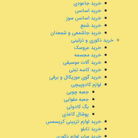
خرید جاعودی
خرید اسانس
خرید اسانس سوز
خرید شمع
خرید جاشمعی و شمعدان
خرید دکوری و تزئینی
خرید عروسک
خرید مجسمه
خرید آلات موسیقی
خرید کاسه تبتی
خرید گوی موزیکال و برفی
لوازم کادوپیچی
جعبه چوبی
جعبه مقوایی
بگ کادوئی
پوشال کاغذی
خرید لوازم تزیینی کریسمس
خرید تابلو
خرید سایر لوازم دکوری