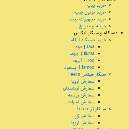
خرید پیپ
خرید توتون پیپ
خرید تجهیزات پیپ
دوخه و مدواخ
دستگاه و سیگار آیکاس
خرید دستگاه آیکاس
Dua | دووا
iluma | ایلوما
Irod | آیرود
Ismod | ایسمود
سیگار هیتس Heets
سفارش اروپا
سفارش ارمنستان
سفارش روسیه
سفارش امارات
سیگار ترا Terea
سفارش ژاپن
سفارش اروپا