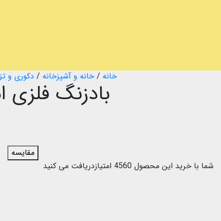
خانه
/
خانه و آشپزخانه
/
دکوری و تز
بادزنگ فلزی ام  Chime Om Metal
مقایسه
شما با خرید این محصول
4560
امتیازدریافت می کنید