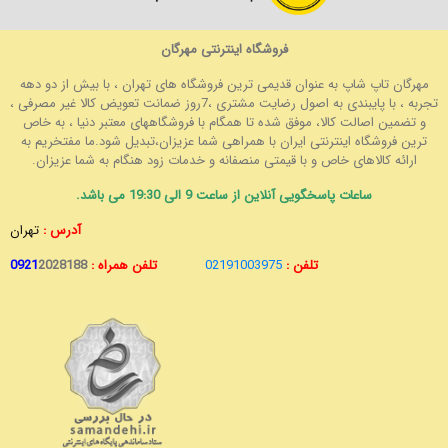
فروشگاه اینترنتی مهرگان
مهرگان تاپ شاپ به عنوان قدیمی ترین فروشگاه های تهران ، با بیش از دو دهه
تجربه ، با پایبندی به اصول رضایت مشتری ،7روز ضمانت تعویض کالا غیر مصرفی ،
و تضمین اصالت کالا، موفق شده تا همگام با فروشگاههای معتبر دنیا ، به خاص
ترین فروشگاه اینترنتی ایران با همراهی شما عزیزان،تبدیل شود.ما مفتخریم به
ارائه کالاهای خاص و با قیمتی منصفانه و خدمات زود هنگام به شما عزیزان.
ساعات پاسخگویی آنلاین از ساعت 9 الی 19:30 می باشد.
آدرس :
تهران
تلفن :
02191003975
تلفن همراه :
2028188
0921