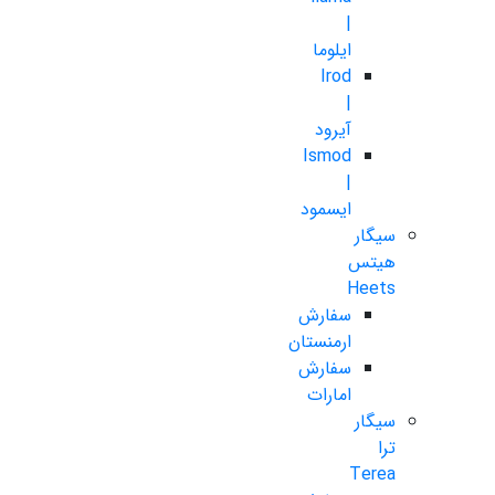
|
ایلوما
Irod
|
آیرود
Ismod
|
ایسمود
سیگار
هیتس
Heets
سفارش
ارمنستان
سفارش
امارات
سیگار
ترا
Terea