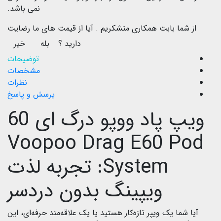
نمی باشد.
از شما بابت همکاری متشکریم .
آیا از قیمت های ما رضایت
دارید ؟
بله
خیر
توضیحات
مشخصات
نظرات
پرسش و پاسخ
ویپ پاد ووپو درگ ای 60
Voopoo Drag E60 Pod
System: تجربه لذت
ویپینگ بدون دردسر
آیا شما یک ویپر تازه‌کار هستید یا یک علاقه‌مند حرفه‌ای، این