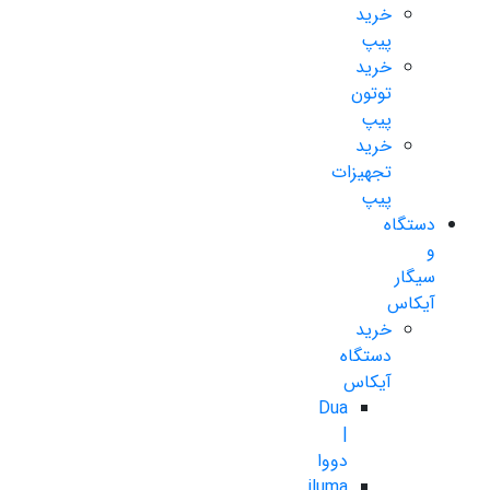
خرید
پیپ
خرید
توتون
پیپ
خرید
تجهیزات
پیپ
دستگاه
و
سیگار
آیکاس
خرید
دستگاه
آیکاس
Dua
|
دووا
iluma