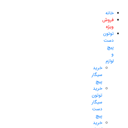
خانه
فروش
ویژه
توتون
دست
پیچ
و
لوازم
خرید
سیگار
پیچ
خرید
توتون
سیگار
دست
پیچ
خرید