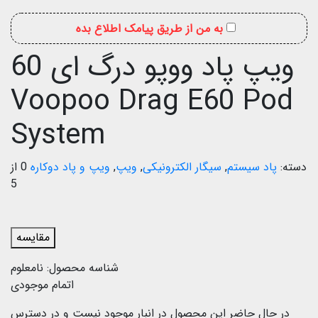
به من از طریق پیامک اطلاع بده
ویپ پاد ووپو درگ ای 60
Voopoo Drag E60 Pod
System
دسته:
پاد سیستم
,
سیگار الکترونیکی
,
ویپ
,
ویپ و پاد دوکاره
0 از
5
مقایسه
شناسه محصول:
نامعلوم
اتمام موجودی
در حال حاضر این محصول در انبار موجود نیست و در دسترس