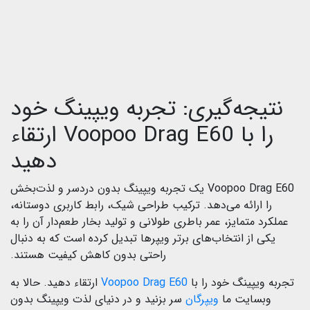
نتیجه‌گیری: تجربه ویپینگ خود
را با Voopoo Drag E60 ارتقاء
دهید
Voopoo Drag E60 یک تجربه ویپینگ بدون دردسر و لذت‌بخش
را ارائه می‌دهد. ترکیب طراحی شیک، رابط کاربری دوستانه،
عملکرد متمایز، عمر باطری طولانی و تولید بخار طعم‌دار آن را به
یکی از انتخاب‌های برتر ویپرها تبدیل کرده‌ است که به دنبال
راحتی بدون کاهش کیفیت هستند.
تجربه ویپینگ خود را با
Voopoo Drag E60
ارتقاء دهید. حالا به
وبسایت ما
ویپرگان
سر بزنید و در دنیای لذت ویپینگ بدون