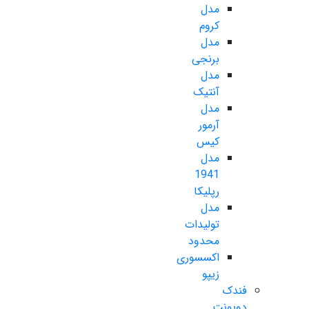
مدل
کروم
مدل
برنجی
مدل
آنتیک
مدل
آرمور
کیس
مدل
1941
رپلیکا
مدل
تولیدات
محدود
اکسسوری
زیپو
فندک
دوپونت