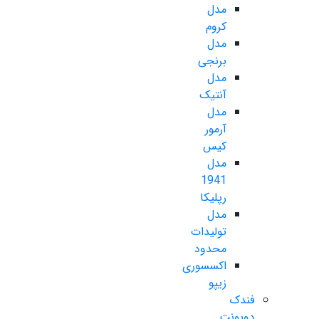
مدل
کروم
مدل
برنجی
مدل
آنتیک
مدل
آرمور
کیس
مدل
1941
رپلیکا
مدل
تولیدات
محدود
اکسسوری
زیپو
فندک
دوپونت