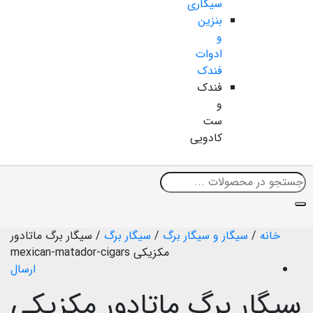
سیگاری
بنزین
و
ادوات
فندک
فندک
و
ست
کادویی
خانه
/
سیگار و سیگار برگ
/
سیگار برگ
/
سیگار برگ ماتادور
مکزیکی mexican-matador-cigars
ارسال
سیگار برگ ماتادور مکزیکی