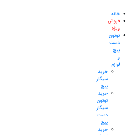
خانه
فروش
ویژه
توتون
دست
پیچ
و
لوازم
خرید
سیگار
پیچ
خرید
توتون
سیگار
دست
پیچ
خرید