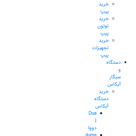
خرید
پیپ
خرید
توتون
پیپ
خرید
تجهیزات
پیپ
دستگاه
و
سیگار
آیکاس
خرید
دستگاه
آیکاس
Dua
|
دووا
iluma