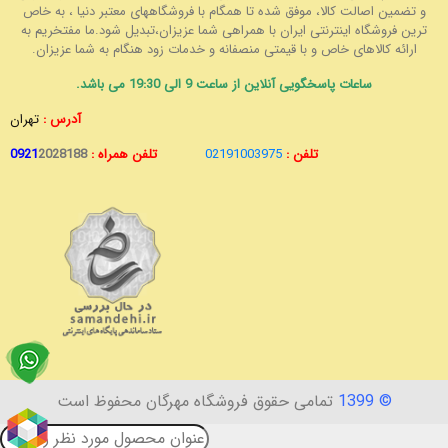
و تضمین اصالت کالا، موفق شده تا همگام با فروشگاههای معتبر دنیا ، به خاص
ترین فروشگاه اینترنتی ایران با همراهی شما عزیزان،تبدیل شود.ما مفتخریم به
ارائه کالاهای خاص و با قیمتی منصفانه و خدمات زود هنگام به شما عزیزان.
ساعات پاسخگویی آنلاین از ساعت 9 الی 19:30 می باشد.
آدرس :
تهران
تلفن :
02191003975
تلفن همراه :
2028188
0921
© 1399
تمامی حقوق فروشگاه مهرگان محفوظ است