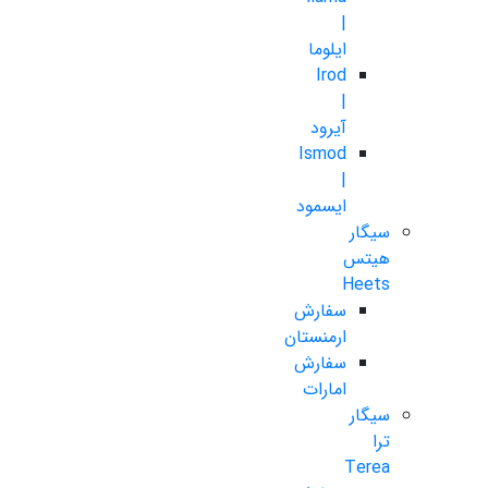
|
ایلوما
Irod
|
آیرود
Ismod
|
ایسمود
سیگار
هیتس
Heets
سفارش
ارمنستان
سفارش
امارات
سیگار
ترا
Terea