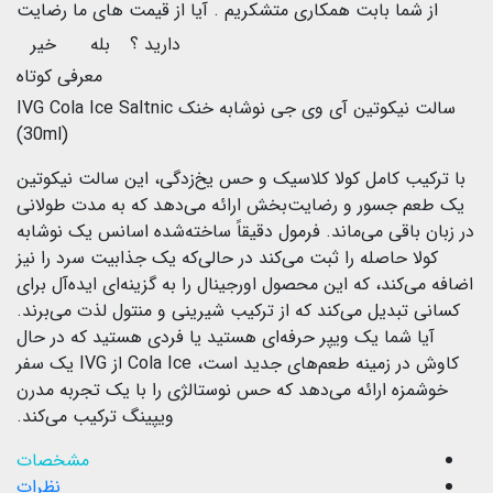
از شما بابت همکاری متشکریم .
آیا از قیمت های ما رضایت
دارید ؟
بله
خیر
معرفی کوتاه
سالت نیکوتین آی وی جی نوشابه خنک IVG Cola Ice Saltnic
(30ml)
با ترکیب کامل کولا کلاسیک و حس یخ‌زدگی، این سالت نیکوتین
یک طعم جسور و رضایت‌بخش ارائه می‌دهد که به مدت طولانی
در زبان باقی می‌ماند. فرمول دقیقاً ساخته‌شده اسانس یک نوشابه
کولا حاصله را ثبت می‌کند در حالی‌که یک جذابیت سرد را نیز
اضافه می‌کند، که این محصول اورجینال را به گزینه‌ای ایده‌آل برای
کسانی تبدیل می‌کند که از ترکیب شیرینی و منتول لذت می‌برند.
آیا شما یک ویپر حرفه‌ای هستید یا فردی هستید که در حال
کاوش در زمینه طعم‌های جدید است، Cola Ice از IVG یک سفر
خوشمزه ارائه می‌دهد که حس نوستالژی را با یک تجربه مدرن
ویپینگ ترکیب می‌کند.
مشخصات
نظرات