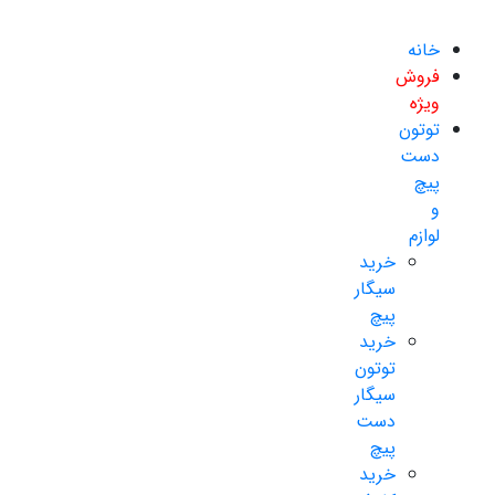
خانه
فروش
ویژه
توتون
دست
پیچ
و
لوازم
خرید
سیگار
پیچ
خرید
توتون
سیگار
دست
پیچ
خرید