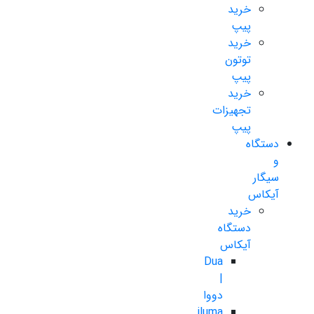
خرید
پیپ
خرید
توتون
پیپ
خرید
تجهیزات
پیپ
دستگاه
و
سیگار
آیکاس
خرید
دستگاه
آیکاس
Dua
|
دووا
iluma