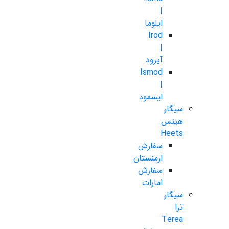
|
ایلوما
Irod
|
آیرود
Ismod
|
ایسمود
سیگار
هیتس
Heets
سفارش
ارمنستان
سفارش
امارات
سیگار
ترا
Terea