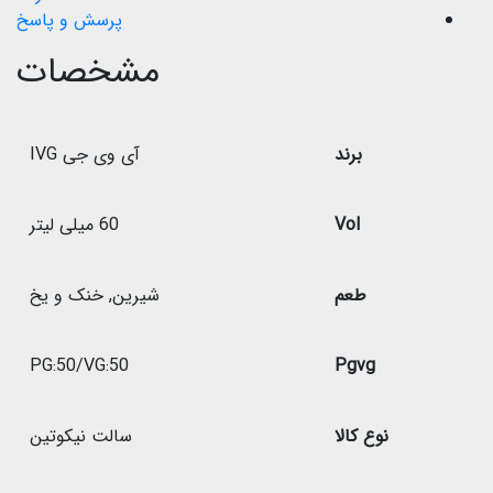
پرسش و پاسخ
مشخصات
برند
آی وی جی IVG
Vol
60 میلی لیتر
طعم
شیرین
,
خنک و یخ
PG:50/VG:50
Pgvg
نوع کالا
سالت نیکوتین