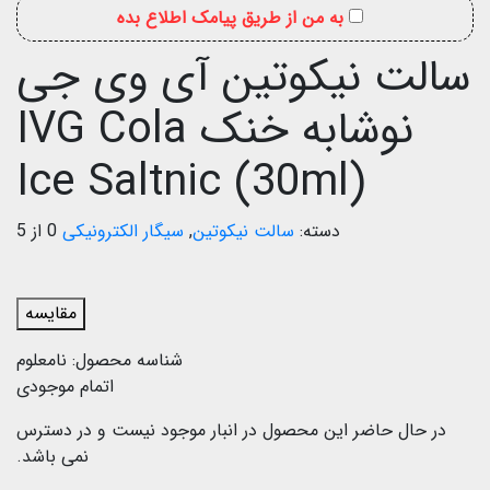
به من از طریق پیامک اطلاع بده
سالت نیکوتین آی وی جی
نوشابه خنک IVG Cola
Ice Saltnic (30ml)
دسته:
سالت نیکوتین
,
سیگار الکترونیکی
0 از 5
مقایسه
شناسه محصول:
نامعلوم
اتمام موجودی
در حال حاضر این محصول در انبار موجود نیست و در دسترس
نمی باشد.