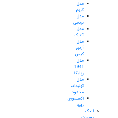
مدل
کروم
مدل
برنجی
مدل
آنتیک
مدل
آرمور
کیس
مدل
1941
رپلیکا
مدل
تولیدات
محدود
اکسسوری
زیپو
فندک
دوپونت