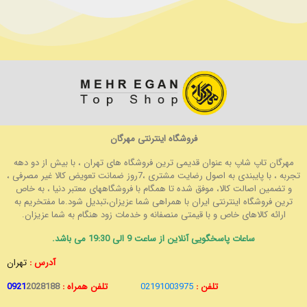
فروشگاه اینترنتی مهرگان
مهرگان تاپ شاپ به عنوان قدیمی ترین فروشگاه های تهران ، با بیش از دو دهه
تجربه ، با پایبندی به اصول رضایت مشتری ،7روز ضمانت تعویض کالا غیر مصرفی ،
و تضمین اصالت کالا، موفق شده تا همگام با فروشگاههای معتبر دنیا ، به خاص
ترین فروشگاه اینترنتی ایران با همراهی شما عزیزان،تبدیل شود.ما مفتخریم به
ارائه کالاهای خاص و با قیمتی منصفانه و خدمات زود هنگام به شما عزیزان.
ساعات پاسخگویی آنلاین از ساعت 9 الی 19:30 می باشد.
آدرس :
تهران
تلفن :
02191003975
تلفن همراه :
2028188
0921