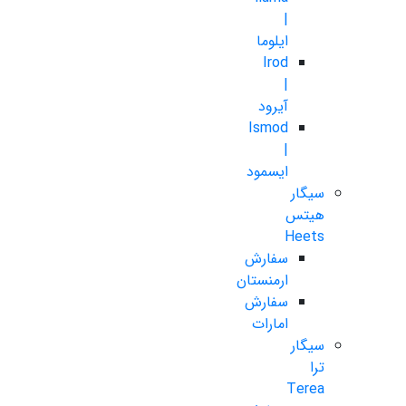
|
ایلوما
Irod
|
آیرود
Ismod
|
ایسمود
سیگار
هیتس
Heets
سفارش
ارمنستان
سفارش
امارات
سیگار
ترا
Terea