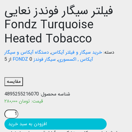
فیلتر سیگار فوندز نعایی
Fondz Turquoise
Heated Tobacco
دسته:
خرید سیگار و فیلتر آیکاس
,
دستگاه آیکاس و سیگار
آیکاس , اکسسوری
,
سیگار فوندز FONDZ
0 از 5
مقایسه
شناسه محصول:
4895255216070
قیمت:
تومان
۲۸۰,۰۰۰
بروزرسانی قیمت: ۱۴۰۵/۰۵/۱۴
افزودن به سبد خرید