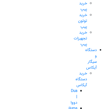
خرید
پیپ
خرید
توتون
پیپ
خرید
تجهیزات
پیپ
دستگاه
و
سیگار
آیکاس
خرید
دستگاه
آیکاس
Dua
|
دووا
iluma