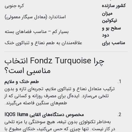
کشور سازنده
کره جنوبی
میزان
استاندارد (معادل سیگار معمولی)
نیکوتین
سطح بو و
بسیار کم – مناسب فضاهای بسته
دود
مناسب برای
علاقه‌مندان به طعم نعناع و تنباکوی خنک
چرا Fondz Turquoise انتخاب
مناسبی است؟
طعم خنک و ملایم
ترکیب متعادل نعناع و تنباکوی ملایم، تجربه‌ای تازه و بدون
تلخی می‌سازد. ایده‌آل برای مصرف روزانه و کسانی که از
طعم‌های سنگین فاصله می‌گیرند.
مخصوص دستگاه‌های القایی IQOS Iluma
به‌خاطر تکنولوژی بدون تیغه، هیچ سوختگی یا مزه تلخی
در کار نیست. تنها چیزی که حس می‌کنید، خنکای مطبوع با