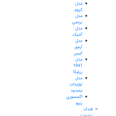
مدل
کروم
مدل
برنجی
مدل
آنتیک
مدل
آرمور
کیس
مدل
1941
رپلیکا
مدل
تولیدات
محدود
اکسسوری
زیپو
فندک
دوپونت