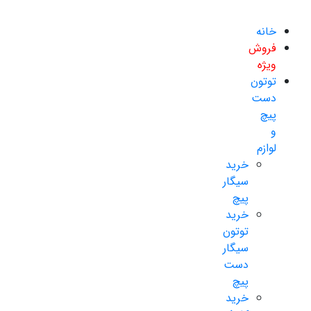
خانه
فروش
ویژه
توتون
دست
پیچ
و
لوازم
خرید
سیگار
پیچ
خرید
توتون
سیگار
دست
پیچ
خرید