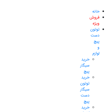
خانه
فروش
ویژه
توتون
دست
پیچ
و
لوازم
خرید
سیگار
پیچ
خرید
توتون
سیگار
دست
پیچ
خرید