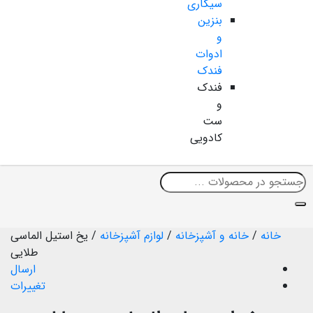
سیگاری
بنزین
و
ادوات
فندک
فندک
و
ست
کادویی
خانه
/
خانه و آشپزخانه
/
لوازم آشپزخانه
/
یخ استیل الماسی
طلایی
ارسال
تغییرات