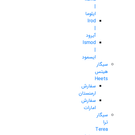
|
ایلوما
Irod
|
آیرود
Ismod
|
ایسمود
سیگار
هیتس
Heets
سفارش
ارمنستان
سفارش
امارات
سیگار
ترا
Terea