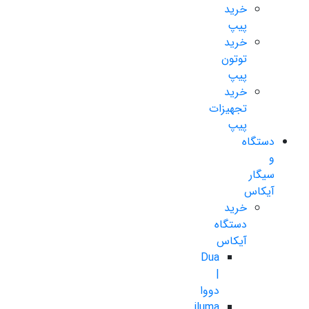
خرید
پیپ
خرید
توتون
پیپ
خرید
تجهیزات
پیپ
دستگاه
و
سیگار
آیکاس
خرید
دستگاه
آیکاس
Dua
|
دووا
iluma