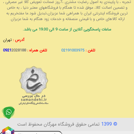
تجربه ، با پایبندی به اصول رضایت مشتری ،7روز ضمانت تعویض کالا غیر مصرفی ،
و تضمین اصالت کالا، موفق شده تا همگام با فروشگاههای معتبر دنیا ، به خاص
ترین فروشگاه اینترنتی ایران با همراهی شما عزیزان،تبدیل شود.ما مفتخریم به
ارائه کالاهای خاص و با قیمتی منصفانه و خدمات زود هنگام به شما عزیزان.
ساعات پاسخگویی آنلاین از ساعت 9 الی 19:30 می باشد.
آدرس :
تهران
تلفن :
02191003975
تلفن همراه :
2028188
0921
© 1399
تمامی حقوق فروشگاه مهرگان محفوظ است