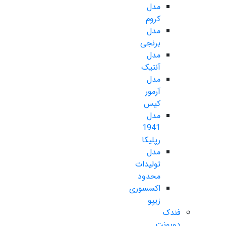
مدل
کروم
مدل
برنجی
مدل
آنتیک
مدل
آرمور
کیس
مدل
1941
رپلیکا
مدل
تولیدات
محدود
اکسسوری
زیپو
فندک
دوپونت