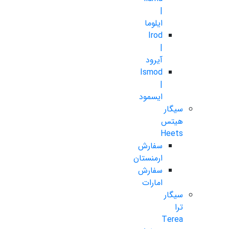
|
ایلوما
Irod
|
آیرود
Ismod
|
ایسمود
سیگار
هیتس
Heets
سفارش
ارمنستان
سفارش
امارات
سیگار
ترا
Terea