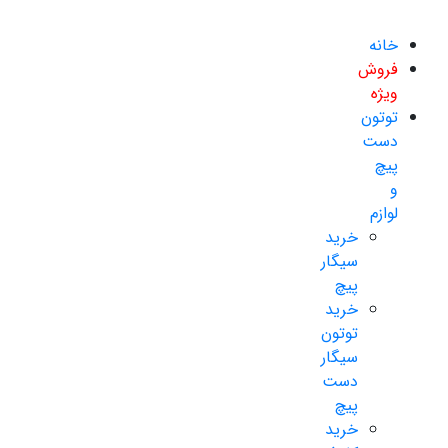
خانه
فروش
ویژه
توتون
دست
پیچ
و
لوازم
خرید
سیگار
پیچ
خرید
توتون
سیگار
دست
پیچ
خرید