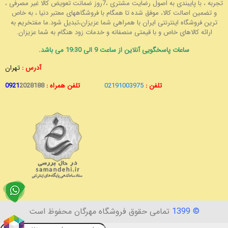
تجربه ، با پایبندی به اصول رضایت مشتری ،7روز ضمانت تعویض کالا غیر مصرفی ،
و تضمین اصالت کالا، موفق شده تا همگام با فروشگاههای معتبر دنیا ، به خاص
ترین فروشگاه اینترنتی ایران با همراهی شما عزیزان،تبدیل شود.ما مفتخریم به
ارائه کالاهای خاص و با قیمتی منصفانه و خدمات زود هنگام به شما عزیزان.
ساعات پاسخگویی آنلاین از ساعت 9 الی 19:30 می باشد.
آدرس :
تهران
تلفن :
02191003975
تلفن همراه :
2028188
0921
© 1399
تمامی حقوق فروشگاه مهرگان محفوظ است