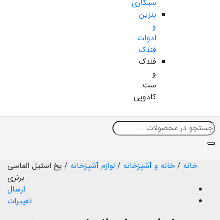
سیگاری
بنزین
و
ادوات
فندک
فندک
و
ست
کادویی
خانه
/
خانه و آشپزخانه
/
لوازم آشپزخانه
/
یخ استیل الماسی
برنزی
ارسال
تغییرات