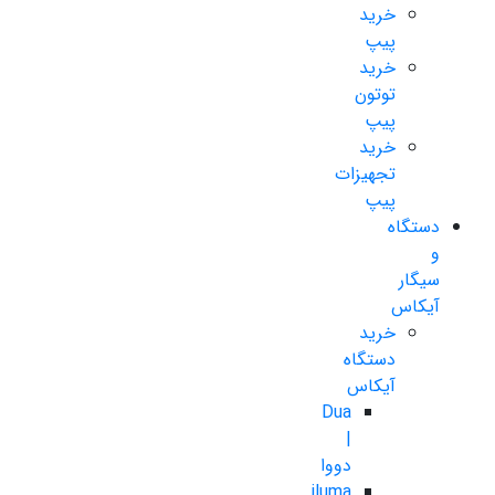
خرید
پیپ
خرید
توتون
پیپ
خرید
تجهیزات
پیپ
دستگاه
و
سیگار
آیکاس
خرید
دستگاه
آیکاس
Dua
|
دووا
iluma