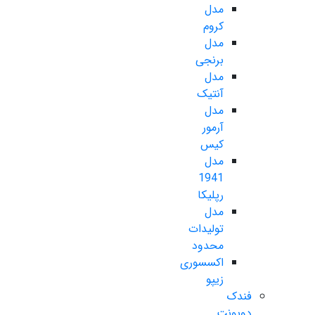
مدل
کروم
مدل
برنجی
مدل
آنتیک
مدل
آرمور
کیس
مدل
1941
رپلیکا
مدل
تولیدات
محدود
اکسسوری
زیپو
فندک
دوپونت