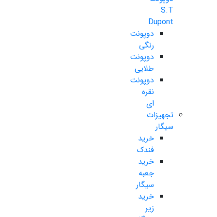
S.T
Dupont
دوپونت
رنگی
دوپونت
طلایی
دوپونت
نقره
ای
تجهیزات
سیگار
خرید
فندک
خرید
جعبه
سیگار
خرید
زیر