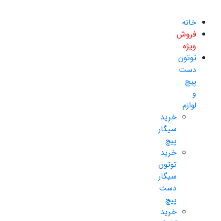
خانه
فروش
ویژه
توتون
دست
پیچ
و
لوازم
خرید
سیگار
پیچ
خرید
توتون
سیگار
دست
پیچ
خرید