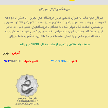
فروشگاه اینترنتی مهرگان
مهرگان تاپ شاپ به عنوان قدیمی ترین فروشگاه های تهران ، با بیش از دو دهه
تجربه ، با پایبندی به اصول رضایت مشتری ،7روز ضمانت تعویض کالا غیر مصرفی ،
و تضمین اصالت کالا، موفق شده تا همگام با فروشگاههای معتبر دنیا ، به خاص
ترین فروشگاه اینترنتی ایران با همراهی شما عزیزان،تبدیل شود.ما مفتخریم به
ارائه کالاهای خاص و با قیمتی منصفانه و خدمات زود هنگام به شما عزیزان.
ساعات پاسخگویی آنلاین از ساعت 9 الی 19:30 می باشد.
آدرس :
تهران
تلفن :
02191003975
تلفن همراه :
2028188
0921