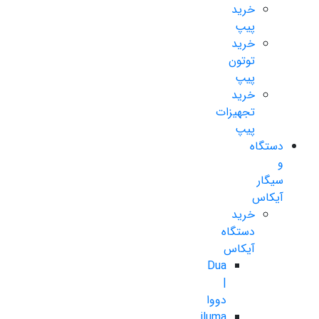
خرید
پیپ
خرید
توتون
پیپ
خرید
تجهیزات
پیپ
دستگاه
و
سیگار
آیکاس
خرید
دستگاه
آیکاس
Dua
|
دووا
iluma