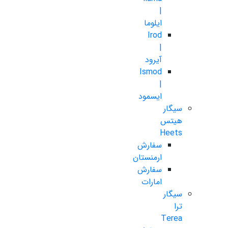
|
ایلوما
Irod
|
آیرود
Ismod
|
ایسمود
سیگار
هیتس
Heets
سفارش
ارمنستان
سفارش
امارات
سیگار
ترا
Terea