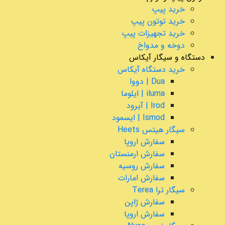
خرید پیپ
خرید توتون پیپ
خرید تجهیزات پیپ
دوخه و مدواخ
دستگاه و سیگار آیکاس
خرید دستگاه آیکاس
Dua | دووا
iluma | ایلوما
Irod | آیرود
Ismod | ایسمود
سیگار هیتس Heets
سفارش اروپا
سفارش ارمنستان
سفارش روسیه
سفارش امارات
سیگار ترا Terea
سفارش ژاپن
سفارش اروپا