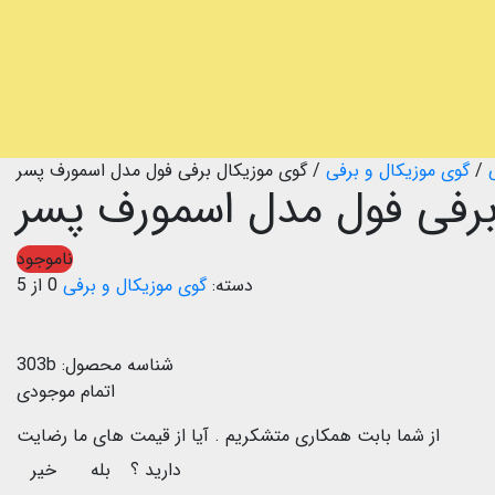
/
گوی موزیکال و برفی
/
گوی موزیکال برفی فول مدل اسمورف پسر
برفی فول مدل اسمورف پسر
ناموجود
دسته:
گوی موزیکال و برفی
0 از 5
شناسه محصول:
303b
اتمام موجودی
از شما بابت همکاری متشکریم .
آیا از قیمت های ما رضایت
دارید ؟
بله
خیر