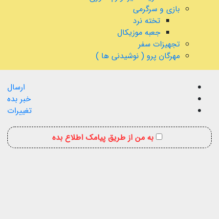
بازی و سرگرمی
تخته نرد
جعبه موزیکال
تجهیزات سفر
مهرگان پرو ( نوشیدنی ها )
ارسال
خبر بده
تغییرات
به من از طریق پیامک اطلاع بده