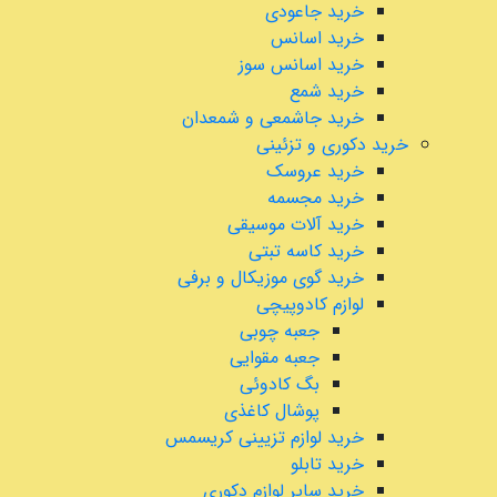
خرید جاعودی
خرید اسانس
خرید اسانس سوز
خرید شمع
خرید جاشمعی و شمعدان
خرید دکوری و تزئینی
خرید عروسک
خرید مجسمه
خرید آلات موسیقی
خرید کاسه تبتی
خرید گوی موزیکال و برفی
لوازم کادوپیچی
جعبه چوبی
جعبه مقوایی
بگ کادوئی
پوشال کاغذی
خرید لوازم تزیینی کریسمس
خرید تابلو
خرید سایر لوازم دکوری