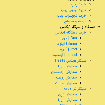
خرید پیپ
خرید توتون پیپ
خرید تجهیزات پیپ
دوخه و مدواخ
دستگاه و سیگار آیکاس
خرید دستگاه آیکاس
Dua | دووا
iluma | ایلوما
Irod | آیرود
Ismod | ایسمود
سیگار هیتس Heets
سفارش اروپا
سفارش ارمنستان
سفارش روسیه
سفارش امارات
سیگار ترا Terea
سفارش ژاپن
سفارش اروپا