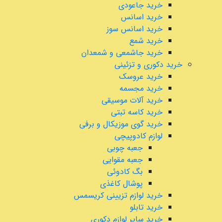
خرید جاعودی
خرید اسانس
خرید اسانس سوز
خرید شمع
خرید جاشمعی و شمعدان
خرید دکوری و تزئینی
خرید عروسک
خرید مجسمه
خرید آلات موسیقی
خرید کاسه تبتی
خرید گوی موزیکال و برفی
لوازم کادوپیچی
جعبه چوبی
جعبه مقوایی
بگ کادوئی
پوشال کاغذی
خرید لوازم تزیینی کریسمس
خرید تابلو
خرید سایر لوازم دکوری