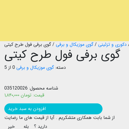
دکوری و تزئینی
/
گوی موزیکال و برفی
/
گوی برفی فول طرح کیتی
گوی برفی فول طرح کیتی
دسته:
گوی موزیکال و برفی
0 از 5
شناسه محصول:
035120026
قیمت:
تومان
۱,۸۴۰,۰۰۰
بروزرسانی قیمت: ۱۴۰۱/۱۱/۲۳
افزودن به سبد خرید
از شما بابت همکاری متشکریم .
آیا از قیمت های ما رضایت
دارید ؟
بله
خیر