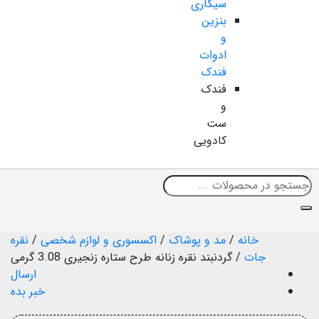
سیگاری
بنزین
و
ادوات
فندک
فندک
و
ست
کادویی
خانه
/
مد و پوشاک
/
اکسسوری و لوازم شخصی
/
نقره
جات
/
گردنبند نقره زنانه طرح ستاره زنجیری 3.08 گرمی
ارسال
خبر بده