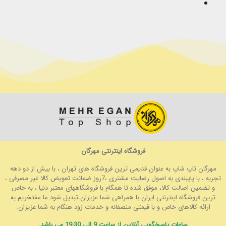
فروشگاه اینترنتی مهرگان
مهرگان تاپ شاپ به عنوان قدیمی ترین فروشگاه های تهران ، با بیش از دو دهه
تجربه ، با پایبندی به اصول رضایت مشتری ،7روز ضمانت تعویض کالا غیر مصرفی ،
و تضمین اصالت کالا، موفق شده تا همگام با فروشگاههای معتبر دنیا ، به خاص
ترین فروشگاه اینترنتی ایران با همراهی شما عزیزان،تبدیل شود.ما مفتخریم به
ارائه کالاهای خاص و با قیمتی منصفانه و خدمات زود هنگام به شما عزیزان.
ساعات پاسخگویی آنلاین از ساعت 9 الی 19:30 می باشد.