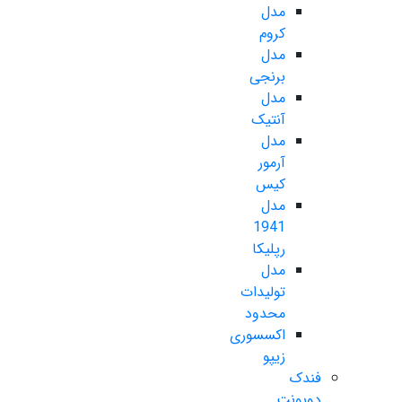
مدل
کروم
مدل
برنجی
مدل
آنتیک
مدل
آرمور
کیس
مدل
1941
رپلیکا
مدل
تولیدات
محدود
اکسسوری
زیپو
فندک
دوپونت