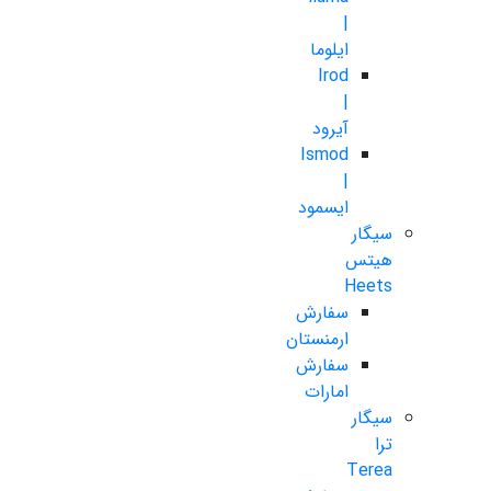
|
ایلوما
Irod
|
آیرود
Ismod
|
ایسمود
سیگار
هیتس
Heets
سفارش
ارمنستان
سفارش
امارات
سیگار
ترا
Terea