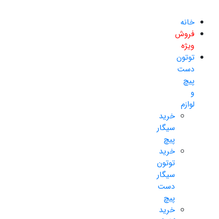
خانه
فروش
ویژه
توتون
دست
پیچ
و
لوازم
خرید
سیگار
پیچ
خرید
توتون
سیگار
دست
پیچ
خرید