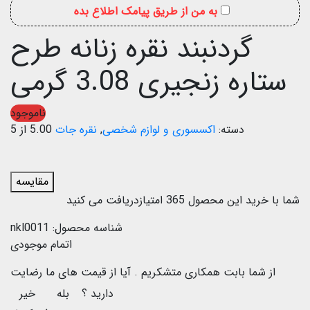
به من از طریق پیامک اطلاع بده
گردنبند نقره زنانه طرح
ستاره زنجیری 3.08 گرمی
ناموجود
دسته:
اکسسوری و لوازم شخصی
,
نقره جات
5.00 از 5
مقایسه
شما با خرید این محصول
365
امتیازدریافت می کنید
شناسه محصول:
nkl0011
اتمام موجودی
از شما بابت همکاری متشکریم .
آیا از قیمت های ما رضایت
دارید ؟
بله
خیر