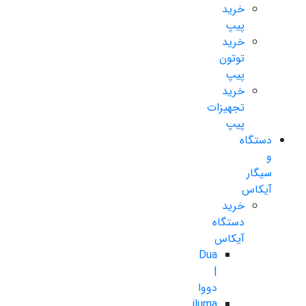
خرید
پیپ
خرید
توتون
پیپ
خرید
تجهیزات
پیپ
دستگاه
و
سیگار
آیکاس
خرید
دستگاه
آیکاس
Dua
|
دووا
iluma