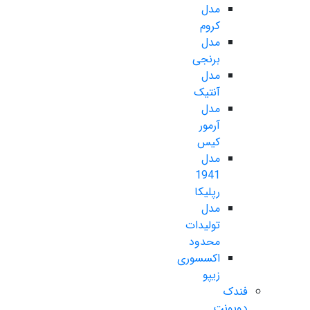
مدل
کروم
مدل
برنجی
مدل
آنتیک
مدل
آرمور
کیس
مدل
1941
رپلیکا
مدل
تولیدات
محدود
اکسسوری
زیپو
فندک
دوپونت