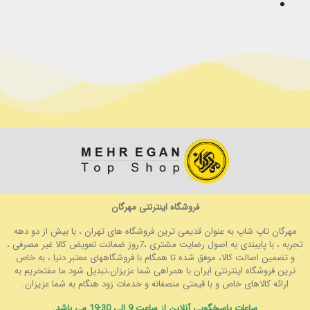
فروشگاه اینترنتی مهرگان
مهرگان تاپ شاپ به عنوان قدیمی ترین فروشگاه های تهران ، با بیش از دو دهه
تجربه ، با پایبندی به اصول رضایت مشتری ،7روز ضمانت تعویض کالا غیر مصرفی ،
و تضمین اصالت کالا، موفق شده تا همگام با فروشگاههای معتبر دنیا ، به خاص
ترین فروشگاه اینترنتی ایران با همراهی شما عزیزان،تبدیل شود.ما مفتخریم به
ارائه کالاهای خاص و با قیمتی منصفانه و خدمات زود هنگام به شما عزیزان.
ساعات پاسخگویی آنلاین از ساعت 9 الی 19:30 می باشد.