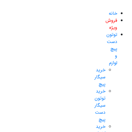
خانه
فروش
ویژه
توتون
دست
پیچ
و
لوازم
خرید
سیگار
پیچ
خرید
توتون
سیگار
دست
پیچ
خرید