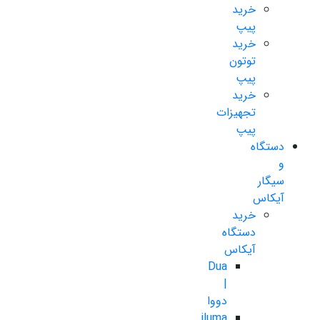
خرید
پیپ
خرید
توتون
پیپ
خرید
تجهیزات
پیپ
دستگاه
و
سیگار
آیکاس
خرید
دستگاه
آیکاس
Dua
|
دووا
iluma