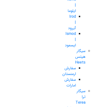
|
ایلوما
Irod
|
آیرود
Ismod
|
ایسمود
سیگار
هیتس
Heets
سفارش
ارمنستان
سفارش
امارات
سیگار
ترا
Terea