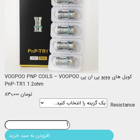
کویل های ووپو پی ان پی VOOPOO PNP COILS – VOOPOO
PnP-TR1 1.2ohm
تومان
۸۳۰,۰۰۰
Resistance
بروزرسانی قیمت: ۱۴۰۵/۰۵/۰۷
افزودن به سبد خرید