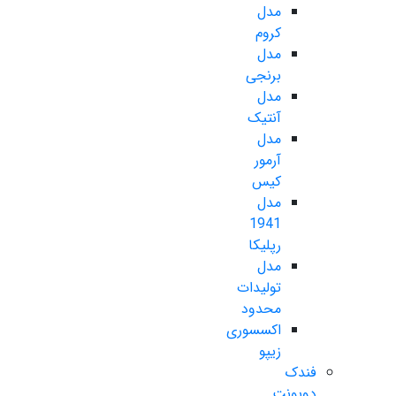
مدل
کروم
مدل
برنجی
مدل
آنتیک
مدل
آرمور
کیس
مدل
1941
رپلیکا
مدل
تولیدات
محدود
اکسسوری
زیپو
فندک
دوپونت