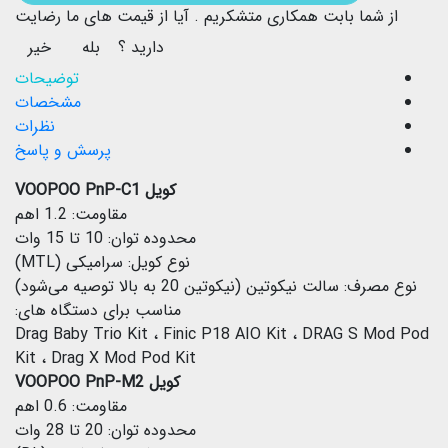
از شما بابت همکاری متشکریم .
آیا از قیمت های ما رضایت
دارید ؟
بله
خیر
توضیحات
مشخصات
نظرات
پرسش و پاسخ
کویل VOOPOO PnP-C1
مقاومت: 1.2 اهم
محدوده توان: 10 تا 15 وات
نوع کویل: سرامیکی (MTL)
نوع مصرف: سالت نیکوتین (نیکوتین 20 به بالا توصیه می‌شود)
مناسب برای دستگاه های:
Drag Baby Trio Kit ، Finic P18 AIO Kit ، DRAG S Mod Pod
Kit ، Drag X Mod Pod Kit
کویل VOOPOO PnP-M2
مقاومت: 0.6 اهم
محدوده توان: 20 تا 28 وات