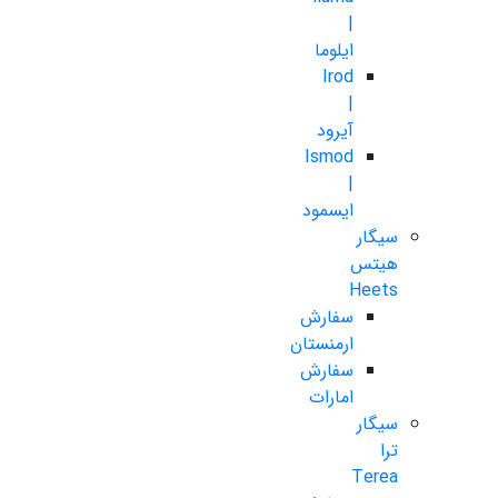
|
ایلوما
Irod
|
آیرود
Ismod
|
ایسمود
سیگار
هیتس
Heets
سفارش
ارمنستان
سفارش
امارات
سیگار
ترا
Terea