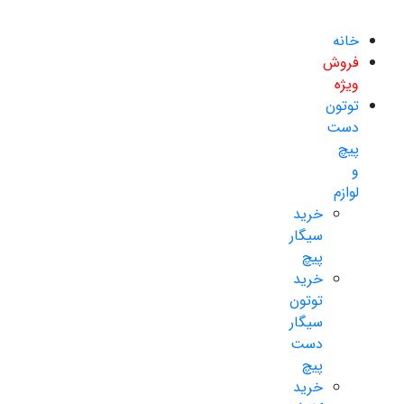
خانه
فروش
ویژه
توتون
دست
پیچ
و
لوازم
خرید
سیگار
پیچ
خرید
توتون
سیگار
دست
پیچ
خرید