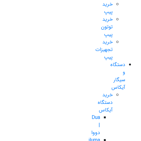
خرید
پیپ
خرید
توتون
پیپ
خرید
تجهیزات
پیپ
دستگاه
و
سیگار
آیکاس
خرید
دستگاه
آیکاس
Dua
|
دووا
iluma