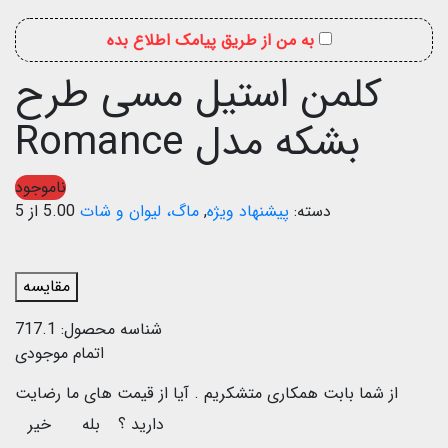
به من از طریق پیامک اطلاع بده
کلمن استیل مسی طرح
بشکه مدل Romance
ناموجود
دسته:
پیشنهاد ویژه
,
ماگ، لیوان و شات
5.00 از 5
مقایسه
شناسه محصول:
717.1
اتمام موجودی
از شما بابت همکاری متشکریم .
آیا از قیمت های ما رضایت
دارید ؟
بله
خیر