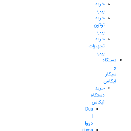
خرید
پیپ
خرید
توتون
پیپ
خرید
تجهیزات
پیپ
دستگاه
و
سیگار
آیکاس
خرید
دستگاه
آیکاس
Dua
|
دووا
iluma