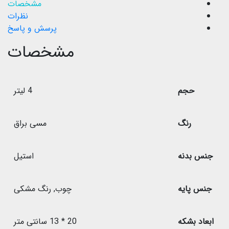
مشخصات
نظرات
پرسش و پاسخ
مشخصات
حجم
4 لیتر
رنگ
مسی براق
جنس بدنه
استیل
جنس پایه
چوب
,
رنگ مشکی
ابعاد بشکه
20 * 13 سانتی متر