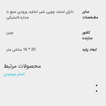
سایر
دارای استند چوبی
,
شیر تخلیه
,
ورودی منبع با
مشخصات
جداره لاستیکی
کشور
چین
سازنده
ابعاد پایه
20 * 16 سانتی متر
محصولات مرتبط
اتمام موجودی