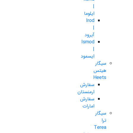
|
ایلوما
Irod
|
آیرود
Ismod
|
ایسمود
سیگار
هیتس
Heets
سفارش
ارمنستان
سفارش
امارات
سیگار
ترا
Terea