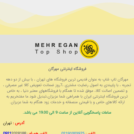
فروشگاه اینترنتی مهرگان
مهرگان تاپ شاپ به عنوان قدیمی ترین فروشگاه های تهران ، با بیش از دو دهه
تجربه ، با پایبندی به اصول رضایت مشتری ،7روز ضمانت تعویض کالا غیر مصرفی ،
و تضمین اصالت کالا، موفق شده تا همگام با فروشگاههای معتبر دنیا ، به خاص
ترین فروشگاه اینترنتی ایران با همراهی شما عزیزان،تبدیل شود.ما مفتخریم به
ارائه کالاهای خاص و با قیمتی منصفانه و خدمات زود هنگام به شما عزیزان.
ساعات پاسخگویی آنلاین از ساعت 9 الی 19:30 می باشد.
آدرس :
تهران
تلفن :
02191003975
تلفن همراه :
2028188
0921