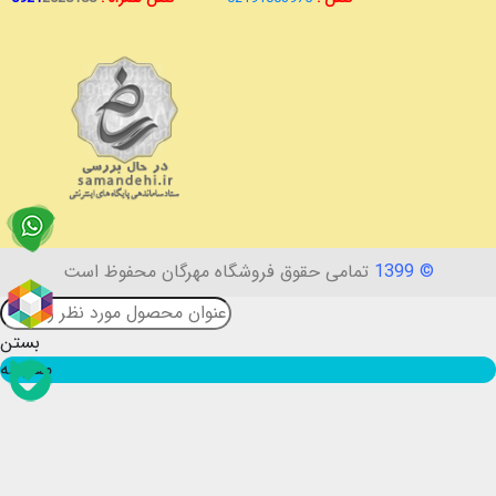
© 1399
تمامی حقوق فروشگاه مهرگان محفوظ است
بستن
مقایسه