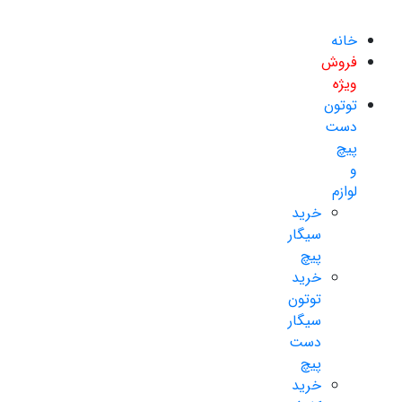
خانه
فروش
ویژه
توتون
دست
پیچ
و
لوازم
خرید
سیگار
پیچ
خرید
توتون
سیگار
دست
پیچ
خرید