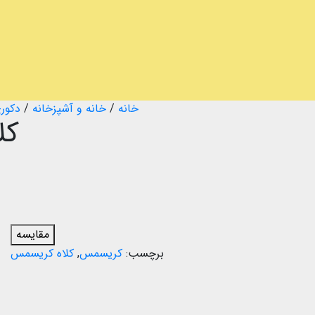
خانه
/
خانه و آشپزخانه
/
دکوری
کل
مقایسه
برچسب:
کریسمس
,
کلاه کریسمس