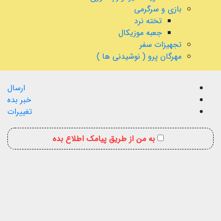
بازی و سرگرمی
تخته نرد
جعبه موزیکال
تجهیزات سفر
مهرگان پرو ( نوشیدنی ها )
ارسال
خبر بده
تغییرات
به من از طریق پیامک اطلاع بده