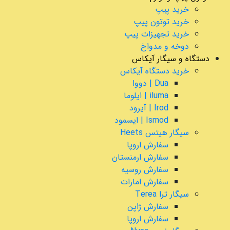
خرید پیپ
خرید توتون پیپ
خرید تجهیزات پیپ
دوخه و مدواخ
دستگاه و سیگار آیکاس
خرید دستگاه آیکاس
Dua | دووا
iluma | ایلوما
Irod | آیرود
Ismod | ایسمود
سیگار هیتس Heets
سفارش اروپا
سفارش ارمنستان
سفارش روسیه
سفارش امارات
سیگار ترا Terea
سفارش ژاپن
سفارش اروپا