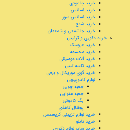
خرید جاعودی
خرید اسانس
خرید اسانس سوز
خرید شمع
خرید جاشمعی و شمعدان
خرید دکوری و تزئینی
خرید عروسک
خرید مجسمه
خرید آلات موسیقی
خرید کاسه تبتی
خرید گوی موزیکال و برفی
لوازم کادوپیچی
جعبه چوبی
جعبه مقوایی
بگ کادوئی
پوشال کاغذی
خرید لوازم تزیینی کریسمس
خرید تابلو
خرید سایر لوازم دکوری