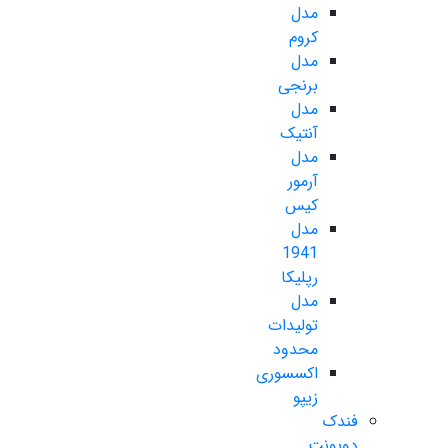
مدل
کروم
مدل
برنجی
مدل
آنتیک
مدل
آرمور
کیس
مدل
1941
رپلیکا
مدل
تولیدات
محدود
اکسسوری
زیپو
فندک
دوپونت