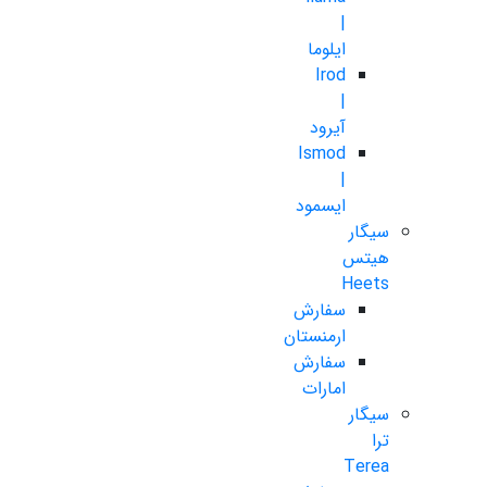
|
ایلوما
Irod
|
آیرود
Ismod
|
ایسمود
سیگار
هیتس
Heets
سفارش
ارمنستان
سفارش
امارات
سیگار
ترا
Terea