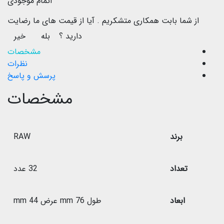
اتمام موجودی
از شما بابت همکاری متشکریم .
آیا از قیمت های ما رضایت
دارید ؟
بله
خیر
مشخصات
نظرات
پرسش و پاسخ
مشخصات
برند
RAW
تعداد
32 عدد
ابعاد
طول 76 mm عرض 44 mm