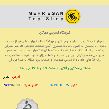
فروشگاه اینترنتی مهرگان
مهرگان تاپ شاپ به عنوان قدیمی ترین فروشگاه های تهران ، با بیش از دو دهه
تجربه ، با پایبندی به اصول رضایت مشتری ،7روز ضمانت تعویض کالا غیر مصرفی ،
و تضمین اصالت کالا، موفق شده تا همگام با فروشگاههای معتبر دنیا ، به خاص
ترین فروشگاه اینترنتی ایران با همراهی شما عزیزان،تبدیل شود.ما مفتخریم به
ارائه کالاهای خاص و با قیمتی منصفانه و خدمات زود هنگام به شما عزیزان.
ساعات پاسخگویی آنلاین از ساعت 9 الی 19:30 می باشد.
آدرس :
تهران
تلفن :
02191003975
تلفن همراه :
2028188
0921