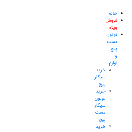
خانه
فروش
ویژه
توتون
دست
پیچ
و
لوازم
خرید
سیگار
پیچ
خرید
توتون
سیگار
دست
پیچ
خرید