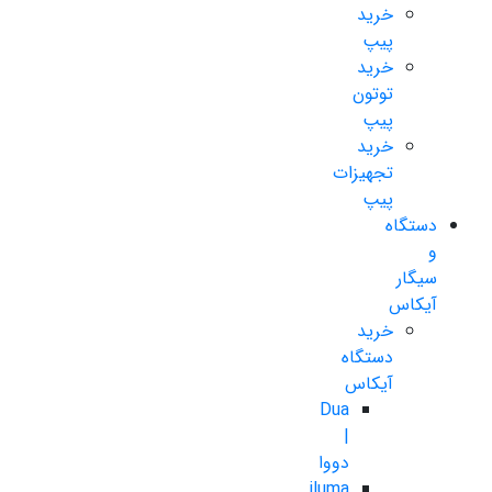
خرید
پیپ
خرید
توتون
پیپ
خرید
تجهیزات
پیپ
دستگاه
و
سیگار
آیکاس
خرید
دستگاه
آیکاس
Dua
|
دووا
iluma