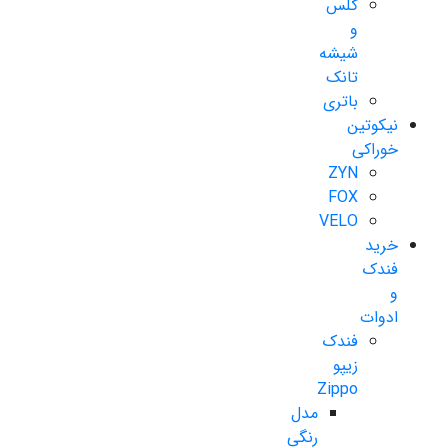
گلس
و
شیشه
تانک
باتری
نیکوتین
خوراکی
ZYN
FOX
VELO
خرید
فندک
و
ادوات
فندک
زیپو
Zippo
مدل
رنگی