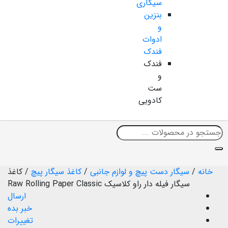
سیگاری
بنزین
و
ادوات
فندک
فندک
و
ست
کادویی
خانه
/
سیگار دست پیچ و لوازم جانبی
/
کاغذ سیگار پیچ
/
کاغذ
سیگار فیله دار راو کلاسیک Raw Rolling Paper Classic
ارسال
خبر بده
تغییرات