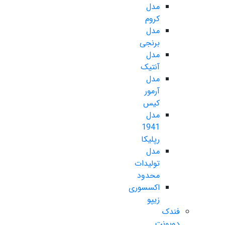
مدل
کروم
مدل
برنجی
مدل
آنتیک
مدل
آرمور
کیس
مدل
1941
رپلیکا
مدل
تولیدات
محدود
اکسسوری
زیپو
فندک
دوپونت