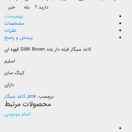
دارید ؟
بله
خیر
توضیحات
مشخصات
نظرات
پرسش و پاسخ
کاغذ سیگار فیله دار بلند SMK Brown قهوه ای
اسلیم
کینگ سایز
دارای
برچسب:
smk
,
کاغذ سیگار
محصولات مرتبط
اتمام موجودی