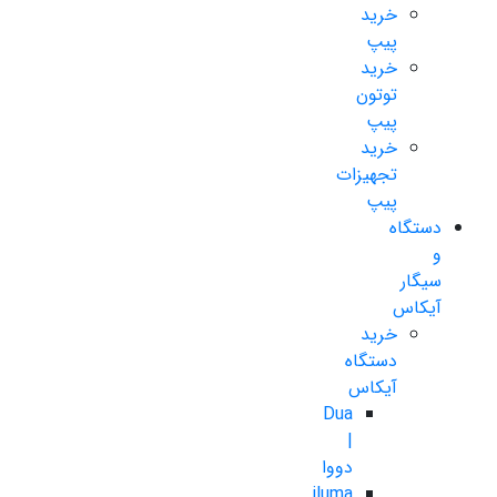
خرید
پیپ
خرید
توتون
پیپ
خرید
تجهیزات
پیپ
دستگاه
و
سیگار
آیکاس
خرید
دستگاه
آیکاس
Dua
|
دووا
iluma