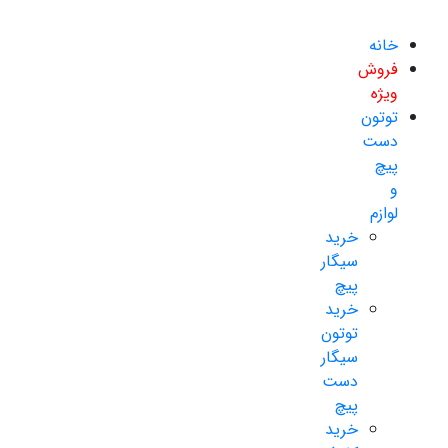
خانه
فروش
ویژه
توتون
دست
پیچ
و
لوازم
خرید
سیگار
پیچ
خرید
توتون
سیگار
دست
پیچ
خرید