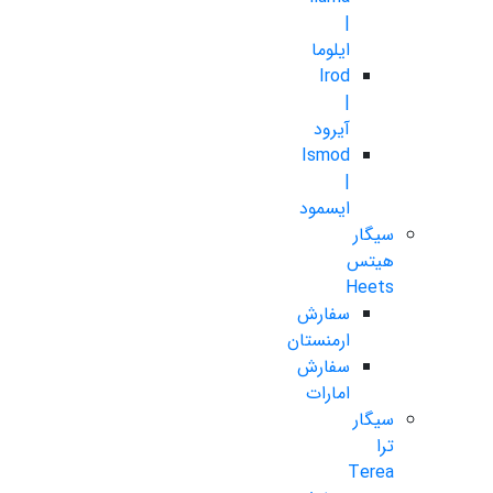
|
ایلوما
Irod
|
آیرود
Ismod
|
ایسمود
سیگار
هیتس
Heets
سفارش
ارمنستان
سفارش
امارات
سیگار
ترا
Terea