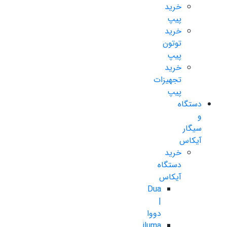
خرید
پیپ
خرید
توتون
پیپ
خرید
تجهیزات
پیپ
دستگاه
و
سیگار
آیکاس
خرید
دستگاه
آیکاس
Dua
|
دووا
iluma