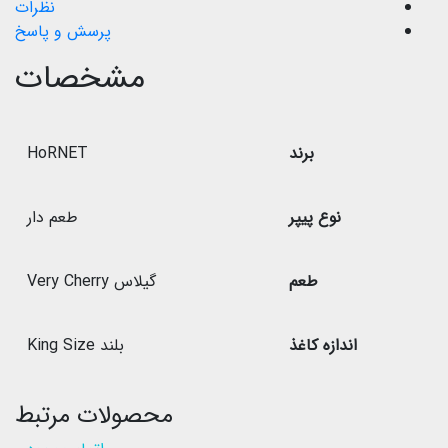
نظرات
پرسش و پاسخ
مشخصات
برند
HoRNET
نوع پیپر
طعم دار
طعم
گیلاس Very Cherry
اندازه کاغذ
بلند King Size
محصولات مرتبط