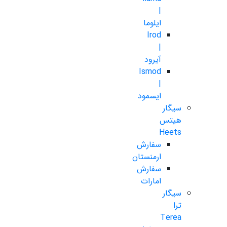
|
ایلوما
Irod
|
آیرود
Ismod
|
ایسمود
سیگار
هیتس
Heets
سفارش
ارمنستان
سفارش
امارات
سیگار
ترا
Terea