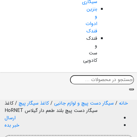
سیگاری
بنزین
و
ادوات
فندک
فندک
و
ست
کادویی
خانه
/
سیگار دست پیچ و لوازم جانبی
/
کاغذ سیگار پیچ
/
کاغذ
سیگار دست پیچ بلند طعم دار گیلاس HoRNET
ارسال
خبر بده