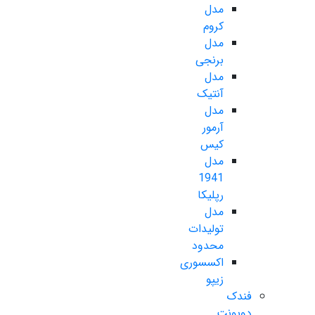
مدل
کروم
مدل
برنجی
مدل
آنتیک
مدل
آرمور
کیس
مدل
1941
رپلیکا
مدل
تولیدات
محدود
اکسسوری
زیپو
فندک
دوپونت