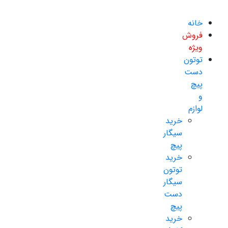
خانه
فروش
ویژه
توتون
دست
پیچ
و
لوازم
خرید
سیگار
پیچ
خرید
توتون
سیگار
دست
پیچ
خرید