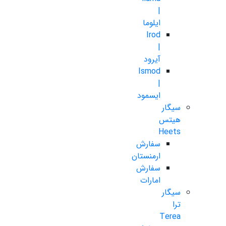
|
ایلوما
Irod
|
آیرود
Ismod
|
ایسمود
سیگار
هیتس
Heets
سفارش
ارمنستان
سفارش
امارات
سیگار
ترا
Terea