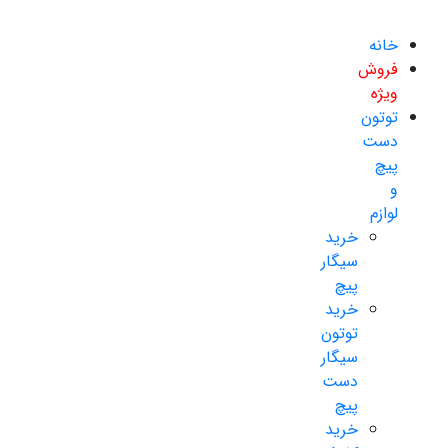
خانه
فروش
ویژه
توتون
دست
پیچ
و
لوازم
خرید
سیگار
پیچ
خرید
توتون
سیگار
دست
پیچ
خرید