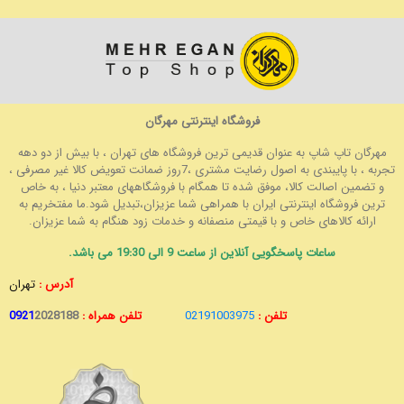
فروشگاه اینترنتی مهرگان
مهرگان تاپ شاپ به عنوان قدیمی ترین فروشگاه های تهران ، با بیش از دو دهه
تجربه ، با پایبندی به اصول رضایت مشتری ،7روز ضمانت تعویض کالا غیر مصرفی ،
و تضمین اصالت کالا، موفق شده تا همگام با فروشگاههای معتبر دنیا ، به خاص
ترین فروشگاه اینترنتی ایران با همراهی شما عزیزان،تبدیل شود.ما مفتخریم به
ارائه کالاهای خاص و با قیمتی منصفانه و خدمات زود هنگام به شما عزیزان.
ساعات پاسخگویی آنلاین از ساعت 9 الی 19:30 می باشد.
آدرس :
تهران
تلفن :
02191003975
تلفن همراه :
2028188
0921