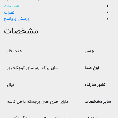
مشخصات
نظرات
پرسش و پاسخ
مشخصات
جنس
هفت فلز
نوع صدا
سایز بزرگ: بم
,
سایز کوچک: زیر
کشور سازنده
نپال
سایر مشخصات
دارای طرح های برجسته داخل کاسه