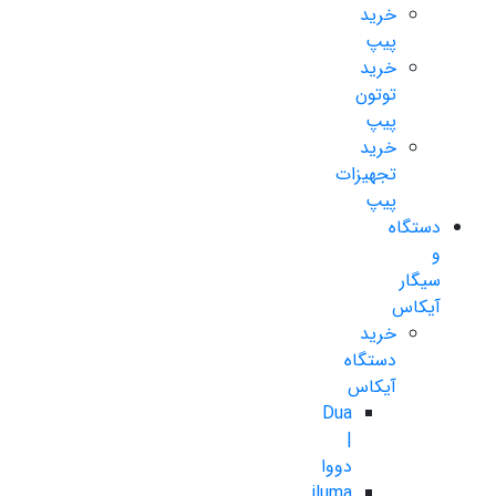
خرید
پیپ
خرید
توتون
پیپ
خرید
تجهیزات
پیپ
دستگاه
و
سیگار
آیکاس
خرید
دستگاه
آیکاس
Dua
|
دووا
iluma