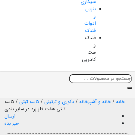
سیگاری
بنزین
و
ادوات
فندک
فندک
و
ست
کادویی
خانه
/
خانه و آشپزخانه
/
دکوری و تزئینی
/
کاسه تبتی
/
کاسه
تبتی هفت فلز زرد در سایز بندی
ارسال
خبر بده