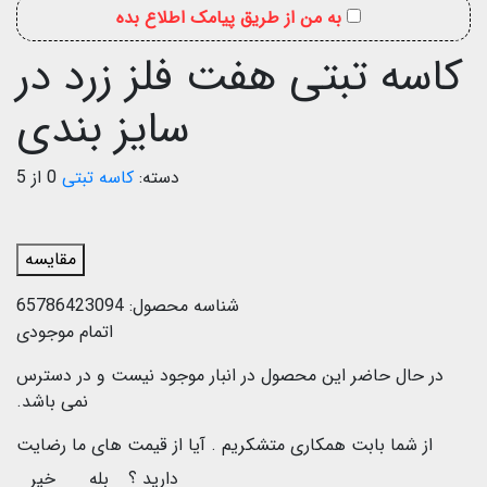
به من از طریق پیامک اطلاع بده
کاسه تبتی هفت فلز زرد در
سایز بندی
دسته:
کاسه تبتی
0 از 5
مقایسه
شناسه محصول:
65786423094
اتمام موجودی
در حال حاضر این محصول در انبار موجود نیست و در دسترس
نمی باشد.
از شما بابت همکاری متشکریم .
آیا از قیمت های ما رضایت
دارید ؟
بله
خیر