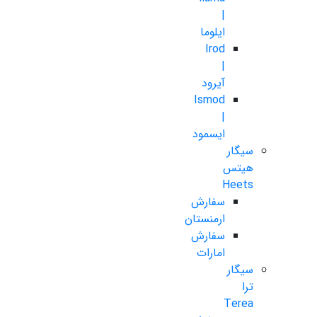
|
ایلوما
Irod
|
آیرود
Ismod
|
ایسمود
سیگار
هیتس
Heets
سفارش
ارمنستان
سفارش
امارات
سیگار
ترا
Terea