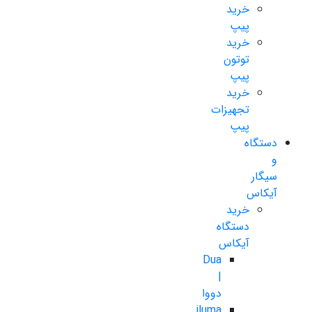
خرید
پیپ
خرید
توتون
پیپ
خرید
تجهیزات
پیپ
دستگاه
و
سیگار
آیکاس
خرید
دستگاه
آیکاس
Dua
|
دووا
iluma