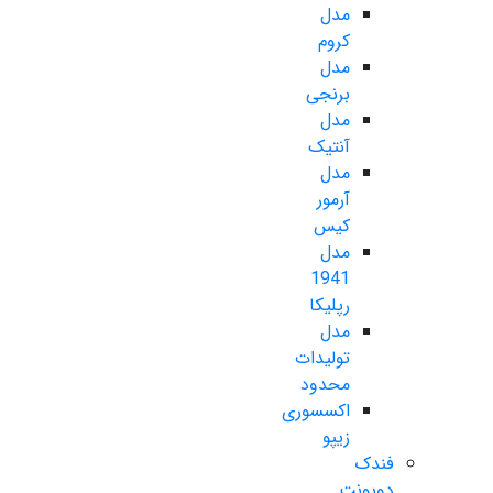
مدل
کروم
مدل
برنجی
مدل
آنتیک
مدل
آرمور
کیس
مدل
1941
رپلیکا
مدل
تولیدات
محدود
اکسسوری
زیپو
فندک
دوپونت