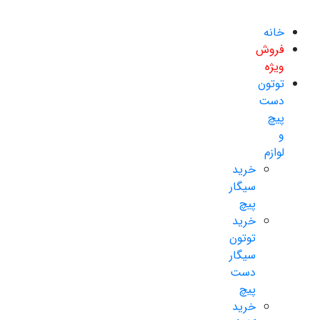
خانه
فروش
ویژه
توتون
دست
پیچ
و
لوازم
خرید
سیگار
پیچ
خرید
توتون
سیگار
دست
پیچ
خرید