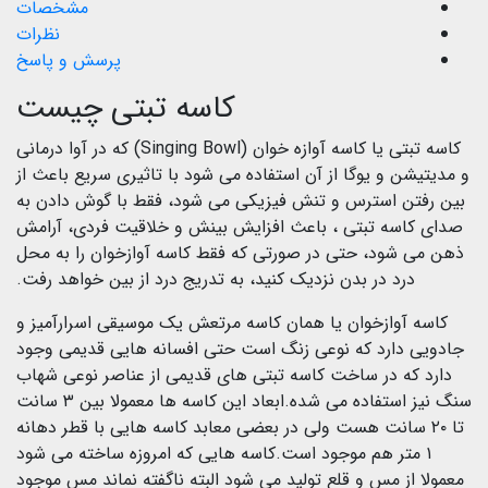
مشخصات
نظرات
پرسش و پاسخ
کاسه تبتی چیست
کاسه تبتی یا کاسه آوازه خوان (Singing Bowl) که در آوا درمانی
و مدیتیشن و یوگا از آن استفاده می شود با تاثیری سریع باعث از
بین رفتن استرس و تنش فیزیکی می شود، فقط با گوش دادن به
صدای کاسه تبتی ، باعث افزایش بینش و خلاقیت فردی، آرامش
ذهن می شود، حتی در صورتی که فقط کاسه آوازخوان را به محل
درد در بدن نزدیک کنید، به تدریج درد از بین خواهد رفت.
کاسه آوازخوان یا همان کاسه مرتعش یک موسیقی اسرارآمیز و
جادویی دارد که نوعی زنگ است حتی افسانه هایی قدیمی وجود
دارد که در ساخت کاسه تبتی های قدیمی از عناصر نوعی شهاب
سنگ نیز استفاده می شده.ابعاد این کاسه ها معمولا بین ۳ سانت
تا ۲۰ سانت هست ولی در بعضی معابد کاسه هایی با قطر دهانه
۱ متر هم موجود است.کاسه هایی که امروزه ساخته می شود
معمولا از مس و قلع تولید می شود البته ناگفته نماند مس موجود