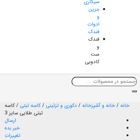
سیگاری
بنزین
و
ادوات
فندک
فندک
و
ست
کادویی
خانه
/
خانه و آشپزخانه
/
دکوری و تزئینی
/
کاسه تبتی
/
کاسه
تبتی طلایی سایز 3
ارسال
خبر بده
تغییرات