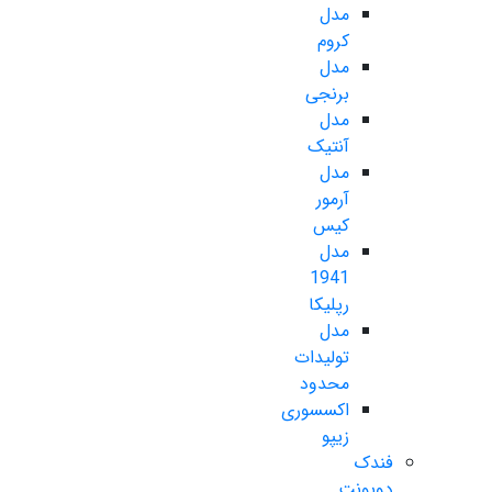
مدل
کروم
مدل
برنجی
مدل
آنتیک
مدل
آرمور
کیس
مدل
1941
رپلیکا
مدل
تولیدات
محدود
اکسسوری
زیپو
فندک
دوپونت