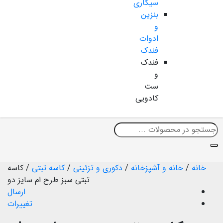
سیگاری
بنزین
و
ادوات
فندک
فندک
و
ست
کادویی
خانه
/
خانه و آشپزخانه
/
دکوری و تزئینی
/
کاسه تبتی
/
کاسه
تبتی سبز طرح ام سایز دو
ارسال
تغییرات