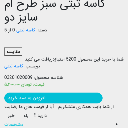
کاسه تبتی سبز طرح ام
سایز دو
دسته:
کاسه تبتی
0 از 5
مقایسه
شما با خرید این محصول
5200
امتیازدریافت می کنید
برچسب:
کاسه تبتی
شناسه محصول:
03201020009
قیمت:
تومان
۵,۲۰۰,۰۰۰
بروزرسانی قیمت: ۱۴۰۲/۱۰/۲۷
افزودن به سبد خرید
از شما بابت همکاری متشکریم .
آیا از قیمت های ما رضایت
دارید ؟
بله
خیر
مشخصات