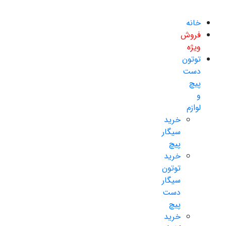
خانه
فروش
ویژه
توتون
دست
پیچ
و
لوازم
خرید
سیگار
پیچ
خرید
توتون
سیگار
دست
پیچ
خرید