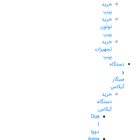
خرید
پیپ
خرید
توتون
پیپ
خرید
تجهیزات
پیپ
دستگاه
و
سیگار
آیکاس
خرید
دستگاه
آیکاس
Dua
|
دووا
iluma