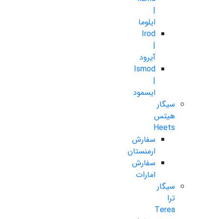
|
ایلوما
Irod
|
آیرود
Ismod
|
ایسمود
سیگار
هیتس
Heets
سفارش
ارمنستان
سفارش
امارات
سیگار
ترا
Terea