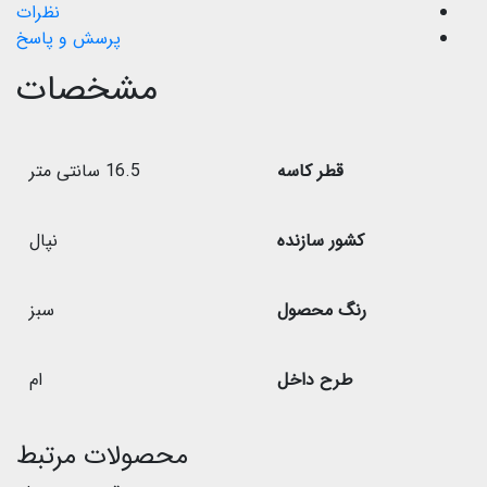
نظرات
پرسش و پاسخ
مشخصات
قطر کاسه
16.5 سانتی متر
کشور سازنده
نپال
رنگ محصول
سبز
طرح داخل
ام
محصولات مرتبط