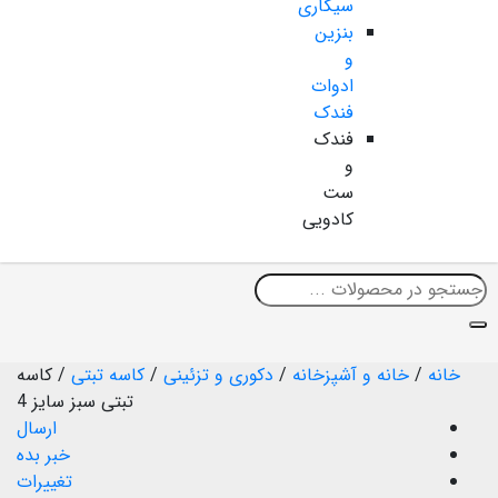
سیگاری
بنزین
و
ادوات
فندک
فندک
و
ست
کادویی
خانه
/
خانه و آشپزخانه
/
دکوری و تزئینی
/
کاسه تبتی
/
کاسه
تبتی سبز سایز 4
ارسال
خبر بده
تغییرات