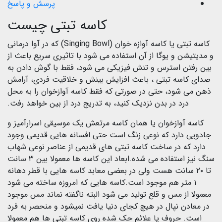
پرسش و پاسخ
کاسه تبتی چیست
کاسه تبتی یا کاسه آوازه خوان (Singing Bowl) که در آوا درمانی
و مدیتیشن و یوگا از آن استفاده می شود با تاثیری سریع باعث از
بین رفتن استرس و تنش فیزیکی می شود، فقط با گوش دادن به
صدای کاسه تبتی ، باعث افزایش بینش و خلاقیت فردی، آرامش
ذهن می شود، حتی در صورتی که فقط کاسه آوازخوان را به محل
درد در بدن نزدیک کنید، به تدریج درد از بین خواهد رفت.
کاسه آوازخوان یا همان کاسه مرتعش یک موسیقی اسرارآمیز و
جادویی دارد که نوعی زنگ است حتی افسانه هایی قدیمی وجود
دارد که در ساخت کاسه تبتی های قدیمی از عناصر نوعی شهاب
سنگ نیز استفاده می شده.ابعاد این کاسه ها معمولا بین ۳ سانت
تا ۲۰ سانت هست ولی در بعضی معابد کاسه هایی با قطر دهانه
۱ متر هم موجود است.کاسه هایی که امروزه ساخته می شود
معمولا از مس و قلع تولید می شود البته ناگفته نماند مس موجود
در معادن نپال در هیچ کجای دنیا یافت نمیشود و منحصر به فرد
است. حروف یا علائم حک شده روی کاسه تبتی ها هم معمولا