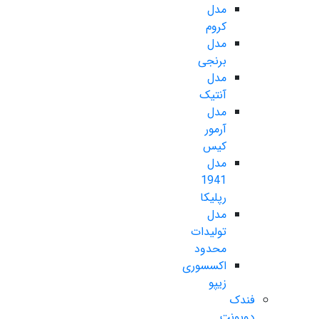
مدل
کروم
مدل
برنجی
مدل
آنتیک
مدل
آرمور
کیس
مدل
1941
رپلیکا
مدل
تولیدات
محدود
اکسسوری
زیپو
فندک
دوپونت