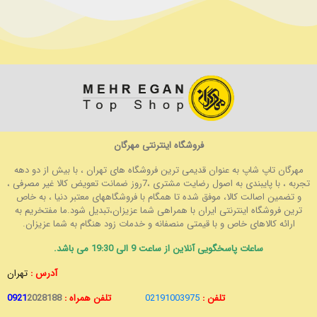
فروشگاه اینترنتی مهرگان
مهرگان تاپ شاپ به عنوان قدیمی ترین فروشگاه های تهران ، با بیش از دو دهه
تجربه ، با پایبندی به اصول رضایت مشتری ،7روز ضمانت تعویض کالا غیر مصرفی ،
و تضمین اصالت کالا، موفق شده تا همگام با فروشگاههای معتبر دنیا ، به خاص
ترین فروشگاه اینترنتی ایران با همراهی شما عزیزان،تبدیل شود.ما مفتخریم به
ارائه کالاهای خاص و با قیمتی منصفانه و خدمات زود هنگام به شما عزیزان.
ساعات پاسخگویی آنلاین از ساعت 9 الی 19:30 می باشد.
آدرس :
تهران
تلفن :
02191003975
تلفن همراه :
2028188
0921