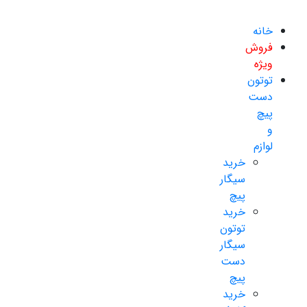
خانه
فروش
ویژه
توتون
دست
پیچ
و
لوازم
خرید
سیگار
پیچ
خرید
توتون
سیگار
دست
پیچ
خرید