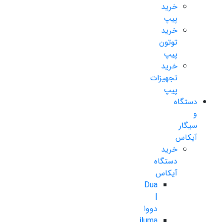
خرید
پیپ
خرید
توتون
پیپ
خرید
تجهیزات
پیپ
دستگاه
و
سیگار
آیکاس
خرید
دستگاه
آیکاس
Dua
|
دووا
iluma