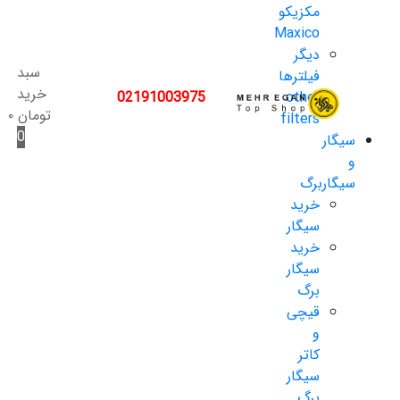
مکزیکو
Maxico
دیگر
سبد
فیلترها
خرید
02191003975
other
تومان
۰
filters
0
سیگار
و
سیگاربرگ
خرید
سیگار
خرید
سیگار
برگ
قیچی
و
کاتر
سیگار
برگ