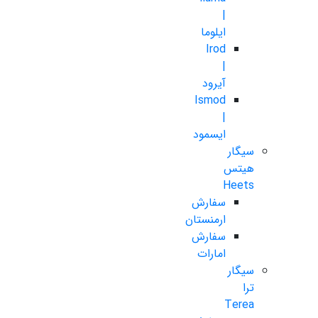
|
ایلوما
Irod
|
آیرود
Ismod
|
ایسمود
سیگار
هیتس
Heets
سفارش
ارمنستان
سفارش
امارات
سیگار
ترا
Terea