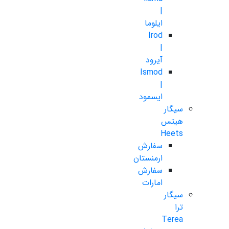
|
ایلوما
Irod
|
آیرود
Ismod
|
ایسمود
سیگار
هیتس
Heets
سفارش
ارمنستان
سفارش
امارات
سیگار
ترا
Terea