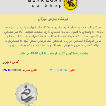
فروشگاه اینترنتی مهرگان
مهرگان تاپ شاپ به عنوان قدیمی ترین فروشگاه های تهران ، با بیش از دو دهه
تجربه ، با پایبندی به اصول رضایت مشتری ،7روز ضمانت تعویض کالا غیر مصرفی ،
و تضمین اصالت کالا، موفق شده تا همگام با فروشگاههای معتبر دنیا ، به خاص
ترین فروشگاه اینترنتی ایران با همراهی شما عزیزان،تبدیل شود.ما مفتخریم به
ارائه کالاهای خاص و با قیمتی منصفانه و خدمات زود هنگام به شما عزیزان.
ساعات پاسخگویی آنلاین از ساعت 9 الی 19:30 می باشد.
آدرس :
تهران
تلفن :
02191003975
تلفن همراه :
2028188
0921