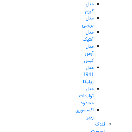
مدل
کروم
مدل
برنجی
مدل
آنتیک
مدل
آرمور
کیس
مدل
1941
رپلیکا
مدل
تولیدات
محدود
اکسسوری
زیپو
فندک
دوپونت