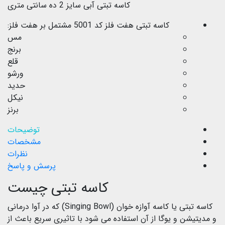
کاسه تبتی آبی سایز 2 ده سانتی متری
کاسه تبتی هفت فلز کد 5001 مشتمل بر هفت فلز:
مس
برنج
قلع
ورشو
حدید
نیکل
برنز
توضیحات
مشخصات
نظرات
پرسش و پاسخ
کاسه تبتی چیست
کاسه تبتی یا کاسه آوازه خوان (Singing Bowl) که در آوا درمانی
و مدیتیشن و یوگا از آن استفاده می شود با تاثیری سریع باعث از