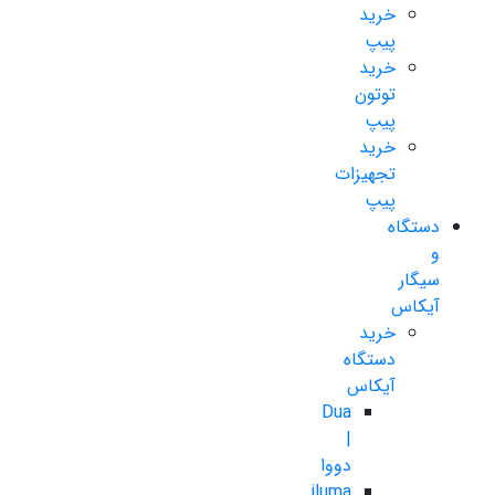
خرید
پیپ
خرید
توتون
پیپ
خرید
تجهیزات
پیپ
دستگاه
و
سیگار
آیکاس
خرید
دستگاه
آیکاس
Dua
|
دووا
iluma