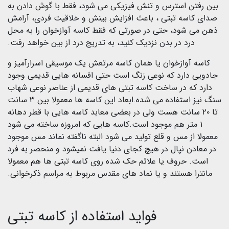
بین رفتن استرس و تنش فیزیکی می شود، فقط با گوش دادن به
صدای کاسه تبتی ، باعث افزایش بینش و خلاقیت فردی، آرامش
ذهن می شود، حتی در صورتی که فقط کاسه آوازخوان را به محل
درد در بدن نزدیک کنید، به تدریج درد از بین خواهد رفت.
کاسه آوازخوان یا همان کاسه مرتعش یک موسیقی اسرارآمیز و
جادویی دارد که نوعی زنگ است حتی افسانه هایی قدیمی وجود
دارد که در ساخت کاسه تبتی های قدیمی از عناصر نوعی شهاب
سنگ نیز استفاده می شده.ابعاد این کاسه ها معمولا بین ۳ سانت
تا ۲۰ سانت هست ولی در بعضی معابد کاسه هایی با قطر دهانه
۱ متر هم موجود است.کاسه هایی که امروزه ساخته می شود
معمولا از مس و قلع تولید می شود البته ناگفته نماند مس موجود
در معادن نپال در هیچ کجای دنیا یافت نمیشود و منحصر به فرد
است. حروف یا علائم حک شده روی کاسه تبتی ها هم معمولا
مانترا هستند و یا نماد های مقدس مربوط به مراسم ذکرخوانی.
فواید استفاده از کاسه تبتی