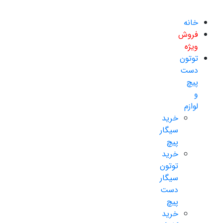
خانه
فروش
ویژه
توتون
دست
پیچ
و
لوازم
خرید
سیگار
پیچ
خرید
توتون
سیگار
دست
پیچ
خرید