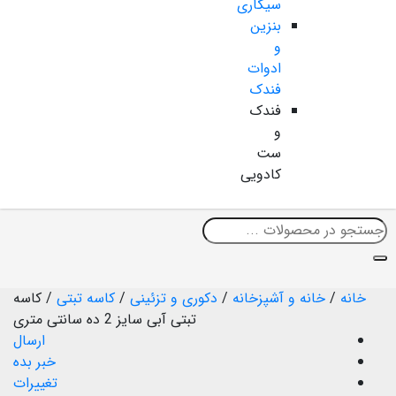
سیگاری
بنزین
و
ادوات
فندک
فندک
و
ست
کادویی
خانه
/
خانه و آشپزخانه
/
دکوری و تزئینی
/
کاسه تبتی
/
کاسه
تبتی آبی سایز 2 ده سانتی متری
ارسال
خبر بده
تغییرات