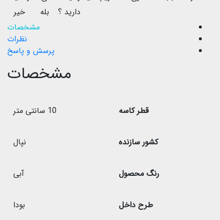
دارید ؟
بله
خیر
مشخصات
نظرات
پرسش و پاسخ
مشخصات
قطر کاسه
10 سانتی متر
کشور سازنده
نپال
رنگ محصول
آبی
طرح داخل
بودا