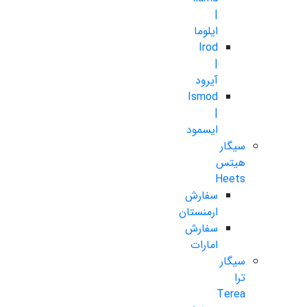
|
ایلوما
Irod
|
آیرود
Ismod
|
ایسمود
سیگار
هیتس
Heets
سفارش
ارمنستان
سفارش
امارات
سیگار
ترا
Terea