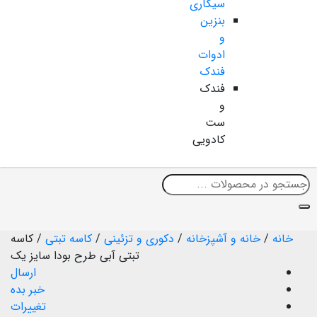
سیگاری
بنزین
و
ادوات
فندک
فندک
و
ست
کادویی
خانه
/
خانه و آشپزخانه
/
دکوری و تزئینی
/
کاسه تبتی
/
کاسه
تبتی آبی طرح بودا سایز یک
ارسال
خبر بده
تغییرات