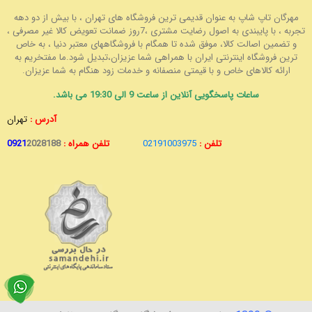
مهرگان تاپ شاپ به عنوان قدیمی ترین فروشگاه های تهران ، با بیش از دو دهه
تجربه ، با پایبندی به اصول رضایت مشتری ،7روز ضمانت تعویض کالا غیر مصرفی ،
و تضمین اصالت کالا، موفق شده تا همگام با فروشگاههای معتبر دنیا ، به خاص
ترین فروشگاه اینترنتی ایران با همراهی شما عزیزان،تبدیل شود.ما مفتخریم به
ارائه کالاهای خاص و با قیمتی منصفانه و خدمات زود هنگام به شما عزیزان.
ساعات پاسخگویی آنلاین از ساعت 9 الی 19:30 می باشد.
آدرس :
تهران
تلفن :
02191003975
تلفن همراه :
2028188
0921