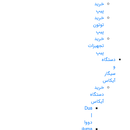
خرید
پیپ
خرید
توتون
پیپ
خرید
تجهیزات
پیپ
دستگاه
و
سیگار
آیکاس
خرید
دستگاه
آیکاس
Dua
|
دووا
iluma