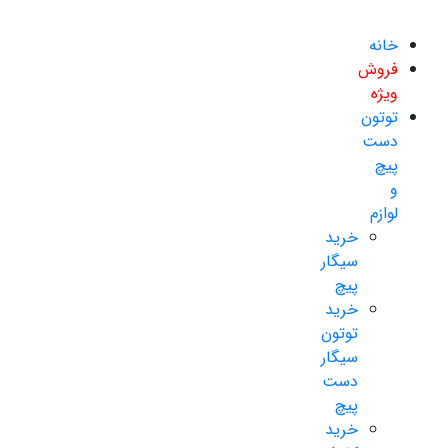
خانه
فروش
ویژه
توتون
دست
پیچ
و
لوازم
خرید
سیگار
پیچ
خرید
توتون
سیگار
دست
پیچ
خرید