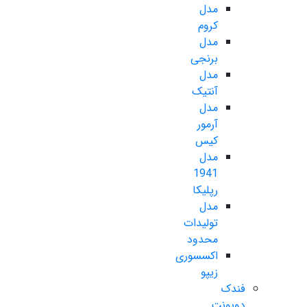
مدل
کروم
مدل
برنجی
مدل
آنتیک
مدل
آرمور
کیس
مدل
1941
رپلیکا
مدل
تولیدات
محدود
اکسسوری
زیپو
فندک
دوپونت