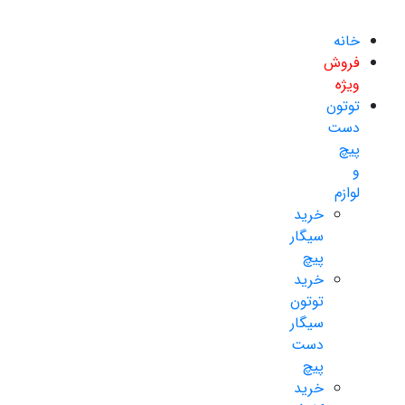
خانه
فروش
ویژه
توتون
دست
پیچ
و
لوازم
خرید
سیگار
پیچ
خرید
توتون
سیگار
دست
پیچ
خرید