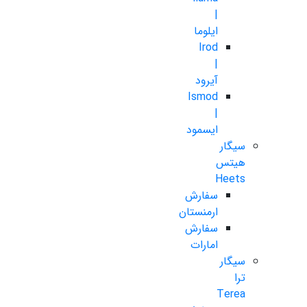
|
ایلوما
Irod
|
آیرود
Ismod
|
ایسمود
سیگار
هیتس
Heets
سفارش
ارمنستان
سفارش
امارات
سیگار
ترا
Terea