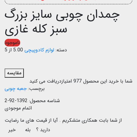
چمدان چوبی سایز بزرگ
سبز کله غازی
ناموجود
دسته:
لوازم کادوپیچی
5.00 از 5
مقایسه
شما با خرید این محصول
977
امتیازدریافت می کنید
برچسب:
جعبه چوبی
شناسه محصول:
1392-92-2
اتمام موجودی
از شما بابت همکاری متشکریم .
آیا از قیمت های ما رضایت
دارید ؟
بله
خیر