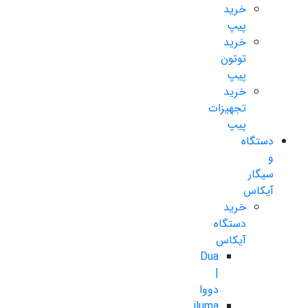
خرید
پیپ
خرید
توتون
پیپ
خرید
تجهیزات
پیپ
دستگاه
و
سیگار
آیکاس
خرید
دستگاه
آیکاس
Dua
|
دووا
iluma