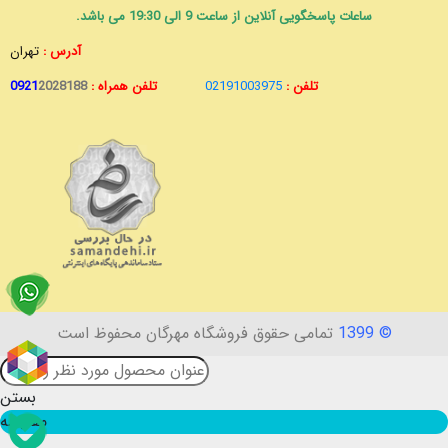
ساعات پاسخگویی آنلاین از ساعت 9 الی 19:30 می باشد.
آدرس :
تهران
تلفن :
02191003975
تلفن همراه :
2028188
0921
© 1399
تمامی حقوق فروشگاه مهرگان محفوظ است
بستن
مقایسه