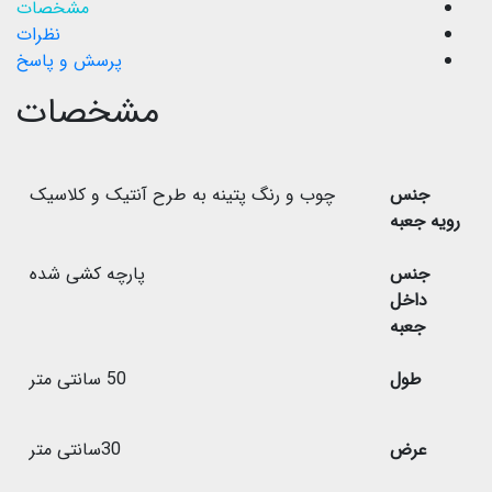
مشخصات
نظرات
پرسش و پاسخ
مشخصات
جنس
چوب و رنگ پتینه به طرح آنتیک و کلاسیک
رویه جعبه
جنس
پارچه کشی شده
داخل
جعبه
طول
50 سانتی متر
عرض
30سانتی متر