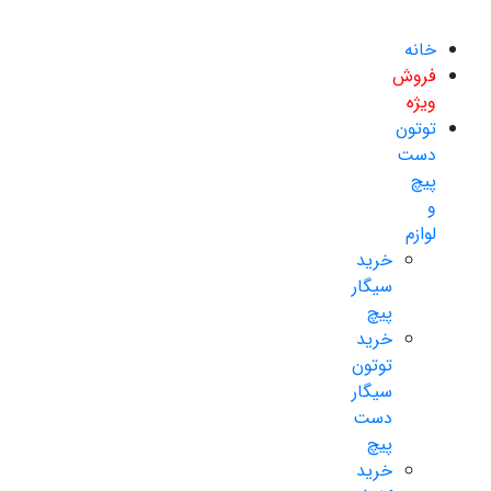
خانه
فروش
ویژه
توتون
دست
پیچ
و
لوازم
خرید
سیگار
پیچ
خرید
توتون
سیگار
دست
پیچ
خرید