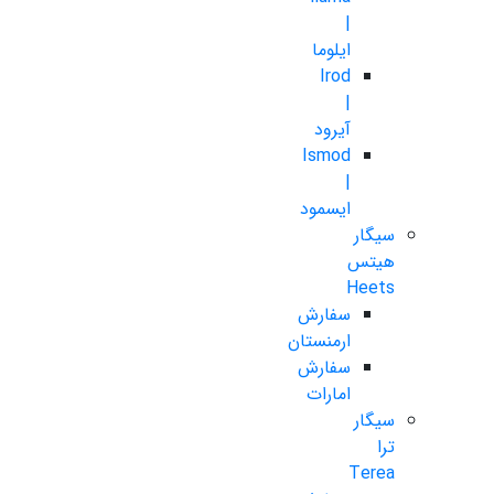
|
ایلوما
Irod
|
آیرود
Ismod
|
ایسمود
سیگار
هیتس
Heets
سفارش
ارمنستان
سفارش
امارات
سیگار
ترا
Terea