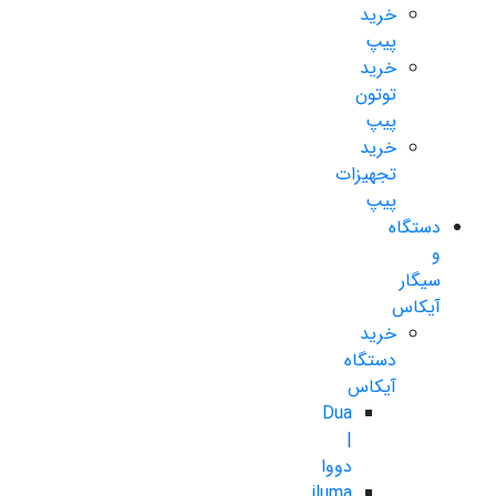
خرید
پیپ
خرید
توتون
پیپ
خرید
تجهیزات
پیپ
دستگاه
و
سیگار
آیکاس
خرید
دستگاه
آیکاس
Dua
|
دووا
iluma