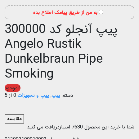
به من از طریق پیامک اطلاع بده
پیپ آنجلو کد 300000
Angelo Rustik
Dunkelbraun Pipe
Smoking
ناموجود
دسته:
پیپ
,
پیپ و تجهیزات
0 از 5
مقایسه
شما با خرید این محصول
7630
امتیازدریافت می کنید