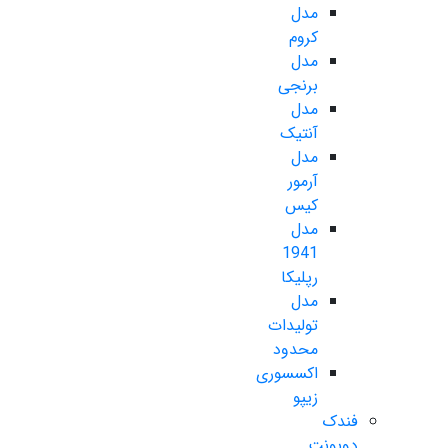
مدل
کروم
مدل
برنجی
مدل
آنتیک
مدل
آرمور
کیس
مدل
1941
رپلیکا
مدل
تولیدات
محدود
اکسسوری
زیپو
فندک
دوپونت