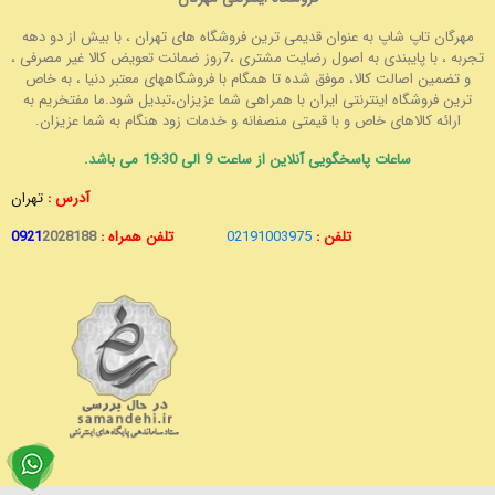
مهرگان تاپ شاپ به عنوان قدیمی ترین فروشگاه های تهران ، با بیش از دو دهه
تجربه ، با پایبندی به اصول رضایت مشتری ،7روز ضمانت تعویض کالا غیر مصرفی ،
و تضمین اصالت کالا، موفق شده تا همگام با فروشگاههای معتبر دنیا ، به خاص
ترین فروشگاه اینترنتی ایران با همراهی شما عزیزان،تبدیل شود.ما مفتخریم به
ارائه کالاهای خاص و با قیمتی منصفانه و خدمات زود هنگام به شما عزیزان.
ساعات پاسخگویی آنلاین از ساعت 9 الی 19:30 می باشد.
آدرس :
تهران
تلفن :
02191003975
تلفن همراه :
2028188
0921