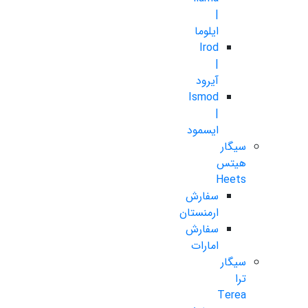
|
ایلوما
Irod
|
آیرود
Ismod
|
ایسمود
سیگار
هیتس
Heets
سفارش
ارمنستان
سفارش
امارات
سیگار
ترا
Terea