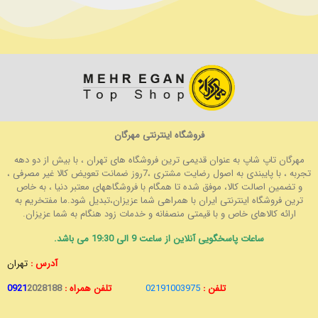
فروشگاه اینترنتی مهرگان
مهرگان تاپ شاپ به عنوان قدیمی ترین فروشگاه های تهران ، با بیش از دو دهه
تجربه ، با پایبندی به اصول رضایت مشتری ،7روز ضمانت تعویض کالا غیر مصرفی ،
و تضمین اصالت کالا، موفق شده تا همگام با فروشگاههای معتبر دنیا ، به خاص
ترین فروشگاه اینترنتی ایران با همراهی شما عزیزان،تبدیل شود.ما مفتخریم به
ارائه کالاهای خاص و با قیمتی منصفانه و خدمات زود هنگام به شما عزیزان.
ساعات پاسخگویی آنلاین از ساعت 9 الی 19:30 می باشد.
آدرس :
تهران
تلفن :
02191003975
تلفن همراه :
2028188
0921