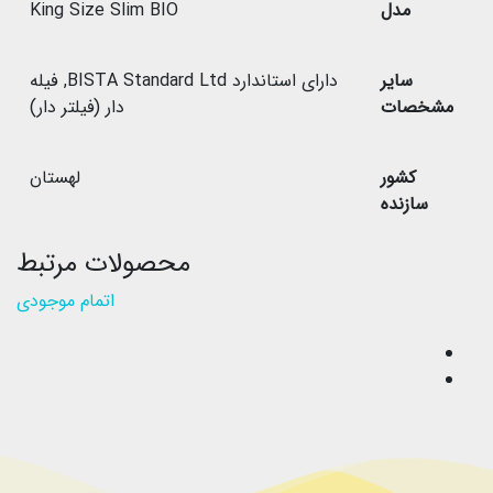
مدل
King Size Slim BIO
سایر
دارای استاندارد BISTA Standard Ltd
,
فیله
مشخصات
دار (فیلتر دار)
کشور
لهستان
سازنده
محصولات مرتبط
اتمام موجودی