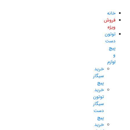
خانه
فروش
ویژه
توتون
دست
پیچ
و
لوازم
خرید
سیگار
پیچ
خرید
توتون
سیگار
دست
پیچ
خرید