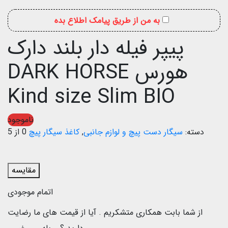
به من از طریق پیامک اطلاع بده
پیپر فیله دار بلند دارک
هورس DARK HORSE
Kind size Slim BIO
ناموجود
دسته:
سیگار دست پیچ و لوازم جانبی
,
کاغذ سیگار پیچ
0 از 5
مقایسه
اتمام موجودی
از شما بابت همکاری متشکریم .
آیا از قیمت های ما رضایت