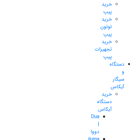
خرید
پیپ
خرید
توتون
پیپ
خرید
تجهیزات
پیپ
دستگاه
و
سیگار
آیکاس
خرید
دستگاه
آیکاس
Dua
|
دووا
iluma