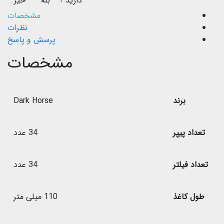
دارید ؟
بله
خیر
مشخصات
نظرات
پرسش و پاسخ
مشخصات
برند
Dark Horse
تعداد پیپر
34 عدد
تعداد فیلتر
34 عدد
طول کاغذ
110 میلی متر