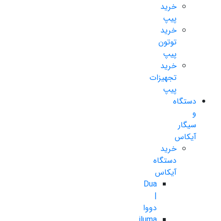
خرید
پیپ
خرید
توتون
پیپ
خرید
تجهیزات
پیپ
دستگاه
و
سیگار
آیکاس
خرید
دستگاه
آیکاس
Dua
|
دووا
iluma