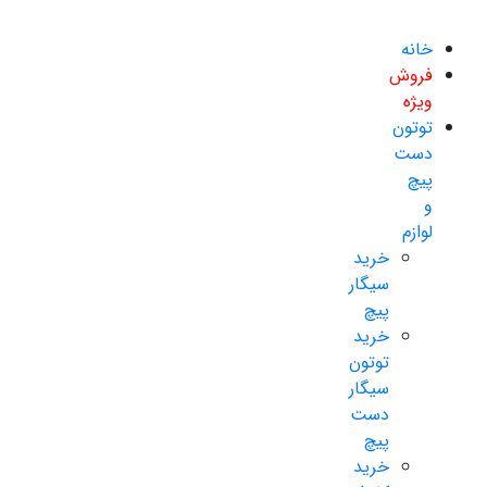
خانه
فروش
ویژه
توتون
دست
پیچ
و
لوازم
خرید
سیگار
پیچ
خرید
توتون
سیگار
دست
پیچ
خرید