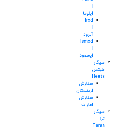
|
ایلوما
Irod
|
آیرود
Ismod
|
ایسمود
سیگار
هیتس
Heets
سفارش
ارمنستان
سفارش
امارات
سیگار
ترا
Terea