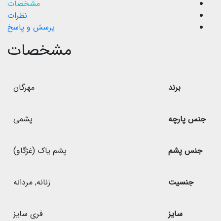
مشخصات
نظرات
پرسش و پاسخ
مشخصات
برند
مهرگان
جنس پارچه
پشمی
جنس پشم
پشم یاک (غژگاو)
جنسیت
زنانه
,
مردانه
سایز
فری سایز