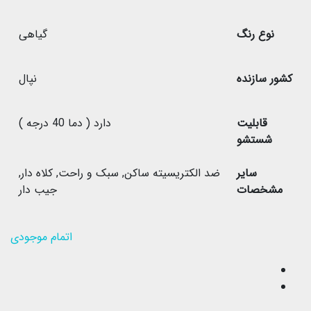
نوع رنگ
گیاهی
کشور سازنده
نپال
قابلیت
دارد ( دما 40 درجه )
شستشو
سایر
ضد الکتریسیته ساکن
,
سبک و راحت
,
کلاه دار
,
مشخصات
جیب دار
اتمام موجودی