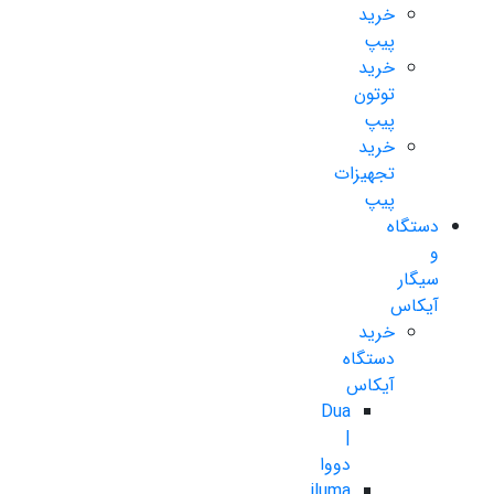
خرید
پیپ
خرید
توتون
پیپ
خرید
تجهیزات
پیپ
دستگاه
و
سیگار
آیکاس
خرید
دستگاه
آیکاس
Dua
|
دووا
iluma