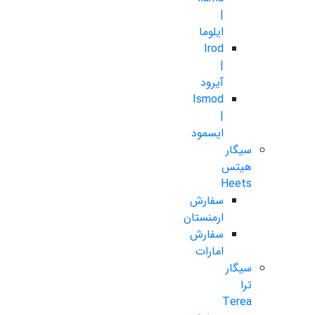
|
ایلوما
Irod
|
آیرود
Ismod
|
ایسمود
سیگار
هیتس
Heets
سفارش
ارمنستان
سفارش
امارات
سیگار
ترا
Terea