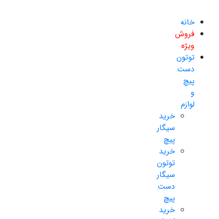
خانه
فروش
ویژه
توتون
دست
پیچ
و
لوازم
خرید
سیگار
پیچ
خرید
توتون
سیگار
دست
پیچ
خرید