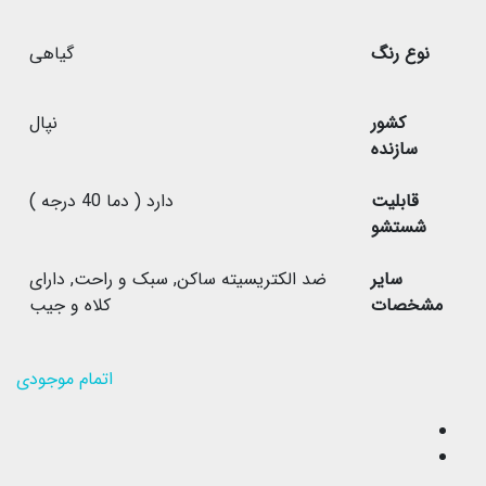
نوع رنگ
گیاهی
کشور
نپال
سازنده
قابلیت
دارد ( دما 40 درجه )
شستشو
سایر
ضد الکتریسیته ساکن
,
سبک و راحت
,
دارای
مشخصات
کلاه و جیب
اتمام موجودی