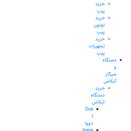
خرید
پیپ
خرید
توتون
پیپ
خرید
تجهیزات
پیپ
دستگاه
و
سیگار
آیکاس
خرید
دستگاه
آیکاس
Dua
|
دووا
iluma