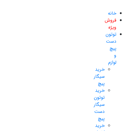
خانه
فروش
ویژه
توتون
دست
پیچ
و
لوازم
خرید
سیگار
پیچ
خرید
توتون
سیگار
دست
پیچ
خرید