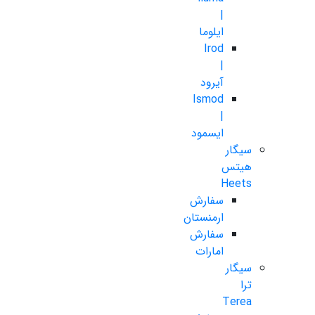
|
ایلوما
Irod
|
آیرود
Ismod
|
ایسمود
سیگار
هیتس
Heets
سفارش
ارمنستان
سفارش
امارات
سیگار
ترا
Terea