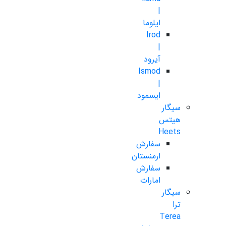
|
ایلوما
Irod
|
آیرود
Ismod
|
ایسمود
سیگار
هیتس
Heets
سفارش
ارمنستان
سفارش
امارات
سیگار
ترا
Terea