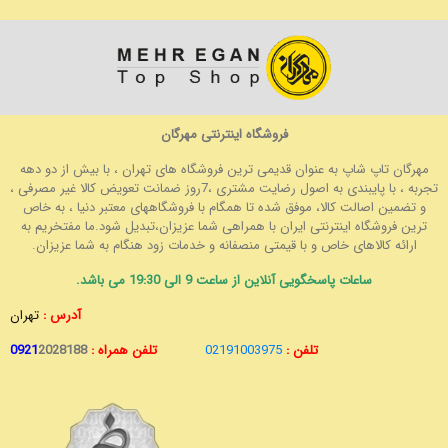
فروشگاه اینترنتی مهرگان
مهرگان تاپ شاپ به عنوان قدیمی ترین فروشگاه های تهران ، با بیش از دو دهه
تجربه ، با پایبندی به اصول رضایت مشتری ،7روز ضمانت تعویض کالا غیر مصرفی ،
و تضمین اصالت کالا، موفق شده تا همگام با فروشگاههای معتبر دنیا ، به خاص
ترین فروشگاه اینترنتی ایران با همراهی شما عزیزان،تبدیل شود.ما مفتخریم به
ارائه کالاهای خاص و با قیمتی منصفانه و خدمات زود هنگام به شما عزیزان.
ساعات پاسخگویی آنلاین از ساعت 9 الی 19:30 می باشد.
آدرس :
تهران
تلفن :
02191003975
تلفن همراه :
2028188
0921