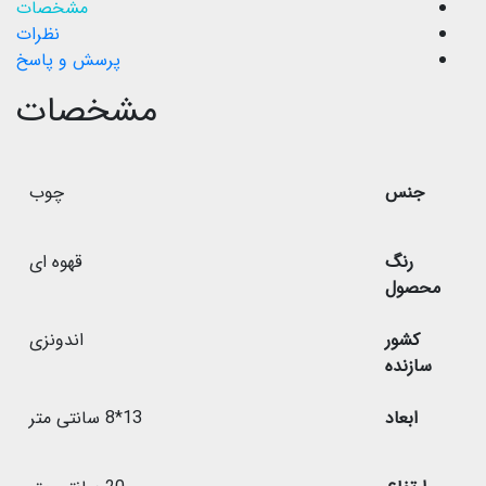
مشخصات
نظرات
پرسش و پاسخ
مشخصات
جنس
چوب
رنگ
قهوه ای
محصول
کشور
اندونزی
سازنده
ابعاد
13*8 سانتی متر