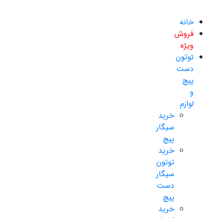
خانه
فروش
ویژه
توتون
دست
پیچ
و
لوازم
خرید
سیگار
پیچ
خرید
توتون
سیگار
دست
پیچ
خرید