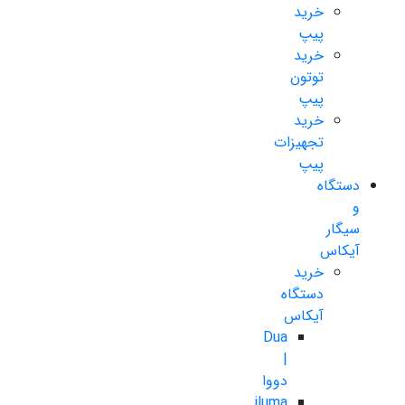
خرید
پیپ
خرید
توتون
پیپ
خرید
تجهیزات
پیپ
دستگاه
و
سیگار
آیکاس
خرید
دستگاه
آیکاس
Dua
|
دووا
iluma