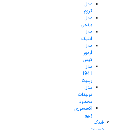
مدل
کروم
مدل
برنجی
مدل
آنتیک
مدل
آرمور
کیس
مدل
1941
رپلیکا
مدل
تولیدات
محدود
اکسسوری
زیپو
فندک
دوپونت