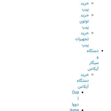
خرید
پیپ
خرید
توتون
پیپ
خرید
تجهیزات
پیپ
دستگاه
و
سیگار
آیکاس
خرید
دستگاه
آیکاس
Dua
|
دووا
iluma