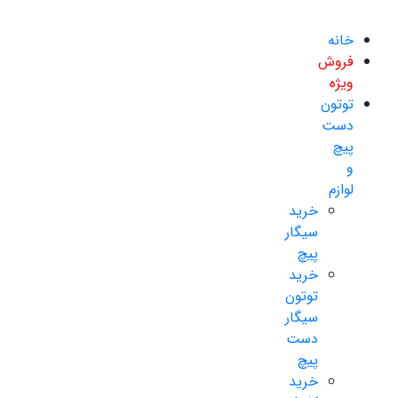
خانه
فروش
ویژه
توتون
دست
پیچ
و
لوازم
خرید
سیگار
پیچ
خرید
توتون
سیگار
دست
پیچ
خرید