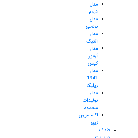
مدل
کروم
مدل
برنجی
مدل
آنتیک
مدل
آرمور
کیس
مدل
1941
رپلیکا
مدل
تولیدات
محدود
اکسسوری
زیپو
فندک
دوپونت