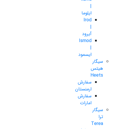
|
ایلوما
Irod
|
آیرود
Ismod
|
ایسمود
سیگار
هیتس
Heets
سفارش
ارمنستان
سفارش
امارات
سیگار
ترا
Terea