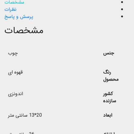
مشخصات
نظرات
پرسش و پاسخ
مشخصات
جنس
چوب
رنگ
قهوه ای
محصول
کشور
اندونزی
سازنده
ابعاد
20*13 سانتی متر