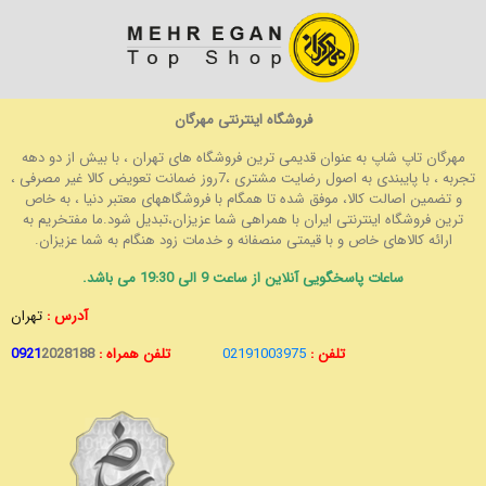
فروشگاه اینترنتی مهرگان
مهرگان تاپ شاپ به عنوان قدیمی ترین فروشگاه های تهران ، با بیش از دو دهه
تجربه ، با پایبندی به اصول رضایت مشتری ،7روز ضمانت تعویض کالا غیر مصرفی ،
و تضمین اصالت کالا، موفق شده تا همگام با فروشگاههای معتبر دنیا ، به خاص
ترین فروشگاه اینترنتی ایران با همراهی شما عزیزان،تبدیل شود.ما مفتخریم به
ارائه کالاهای خاص و با قیمتی منصفانه و خدمات زود هنگام به شما عزیزان.
ساعات پاسخگویی آنلاین از ساعت 9 الی 19:30 می باشد.
آدرس :
تهران
تلفن :
02191003975
تلفن همراه :
2028188
0921