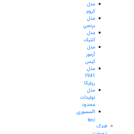
مدل
کروم
مدل
برنجی
مدل
آنتیک
مدل
آرمور
کیس
مدل
1941
رپلیکا
مدل
تولیدات
محدود
اکسسوری
زیپو
فندک
دوپونت