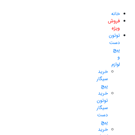
خانه
فروش
ویژه
توتون
دست
پیچ
و
لوازم
خرید
سیگار
پیچ
خرید
توتون
سیگار
دست
پیچ
خرید