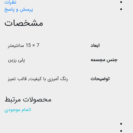
نظرات
پرسش و پاسخ
مشخصات
ابعاد
7 × 15 سانتیمتر
جنس مجسمه
پلی رزین
توضیحات
رنگ آمیزی با کیفیت
,
قالب تمیز
محصولات مرتبط
اتمام موجودی