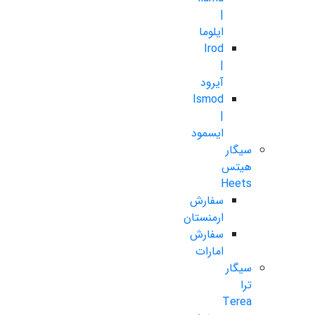
|
ایلوما
Irod
|
آیرود
Ismod
|
ایسمود
سیگار
هیتس
Heets
سفارش
ارمنستان
سفارش
امارات
سیگار
ترا
Terea