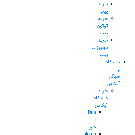
خرید
پیپ
خرید
توتون
پیپ
خرید
تجهیزات
پیپ
دستگاه
و
سیگار
آیکاس
خرید
دستگاه
آیکاس
Dua
|
دووا
iluma