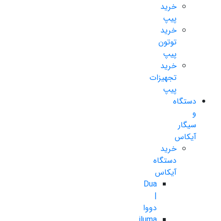
خرید
پیپ
خرید
توتون
پیپ
خرید
تجهیزات
پیپ
دستگاه
و
سیگار
آیکاس
خرید
دستگاه
آیکاس
Dua
|
دووا
iluma