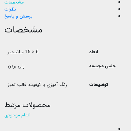
مشخصات
نظرات
پرسش و پاسخ
مشخصات
ابعاد
6 × 16 سانتیمتر
جنس مجسمه
پلی رزین
توضیحات
رنگ آمیزی با کیفیت
,
قالب تمیز
محصولات مرتبط
اتمام موجودی