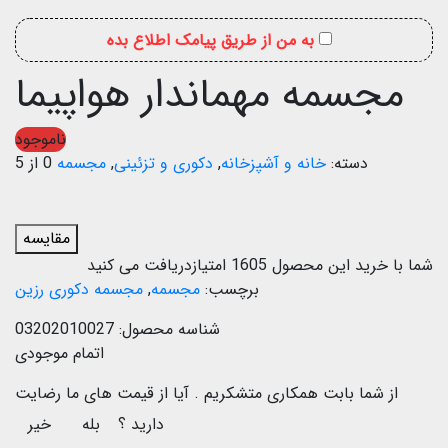
به من از طریق پیامک اطلاع بده
مجسمه مهماندار هواپیما
ناموجود
دسته:
خانه و آشپزخانه
,
دکوری و تزئینی
,
مجسمه
0 از 5
مقایسه
شما با خرید این محصول
1605
امتیازدریافت می کنید
برچسب:
مجسمه
,
مجسمه دکوری رزین
شناسه محصول:
03202010027
اتمام موجودی
از شما بابت همکاری متشکریم .
آیا از قیمت های ما رضایت
دارید ؟
بله
خیر