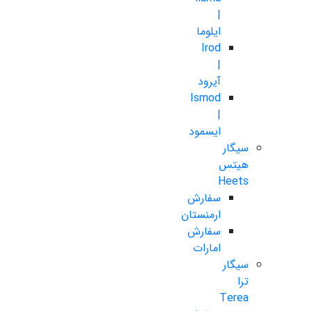
|
ایلوما
Irod
|
آیرود
Ismod
|
ایسمود
سیگار
هیتس
Heets
سفارش
ارمنستان
سفارش
امارات
سیگار
ترا
Terea