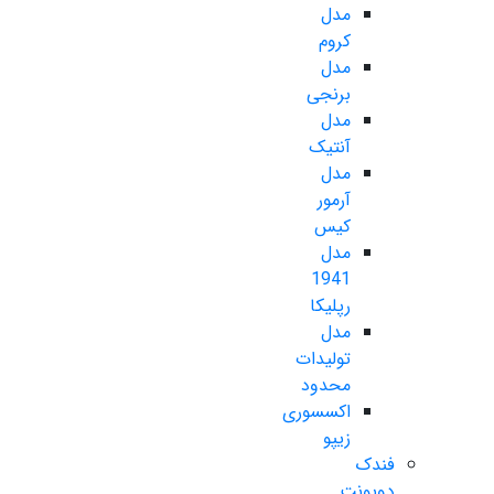
مدل
کروم
مدل
برنجی
مدل
آنتیک
مدل
آرمور
کیس
مدل
1941
رپلیکا
مدل
تولیدات
محدود
اکسسوری
زیپو
فندک
دوپونت