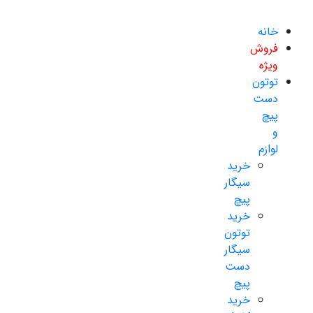
خانه
فروش
ویژه
توتون
دست
پیچ
و
لوازم
خرید
سیگار
پیچ
خرید
توتون
سیگار
دست
پیچ
خرید