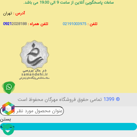
ساعات پاسخگویی آنلاین از ساعت 9 الی 19:30 می باشد.
آدرس :
تهران
تلفن :
02191003975
تلفن همراه :
2028188
0921
© 1399
تمامی حقوق فروشگاه مهرگان محفوظ است
بستن
مقایسه