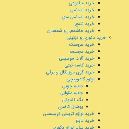
خرید جاعودی
خرید اسانس
خرید اسانس سوز
خرید شمع
خرید جاشمعی و شمعدان
خرید دکوری و تزئینی
خرید عروسک
خرید مجسمه
خرید آلات موسیقی
خرید کاسه تبتی
خرید گوی موزیکال و برفی
لوازم کادوپیچی
جعبه چوبی
جعبه مقوایی
بگ کادوئی
پوشال کاغذی
خرید لوازم تزیینی کریسمس
خرید تابلو
خرید سایر لوازم دکوری