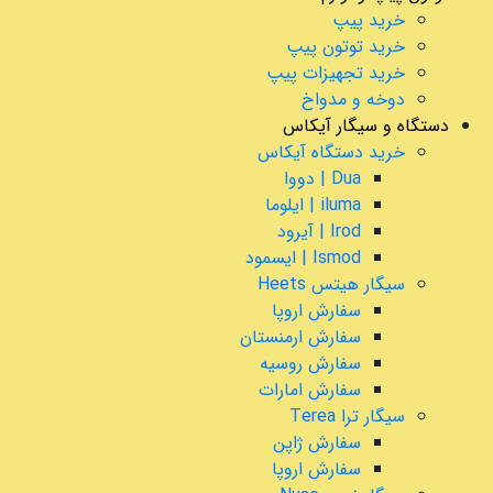
خرید پیپ
خرید توتون پیپ
خرید تجهیزات پیپ
دوخه و مدواخ
دستگاه و سیگار آیکاس
خرید دستگاه آیکاس
Dua | دووا
iluma | ایلوما
Irod | آیرود
Ismod | ایسمود
سیگار هیتس Heets
سفارش اروپا
سفارش ارمنستان
سفارش روسیه
سفارش امارات
سیگار ترا Terea
سفارش ژاپن
سفارش اروپا