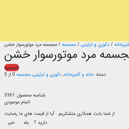
شپزخانه
/
دکوری و تزئینی
/
مجسمه
/
مجسمه مرد موتورسوار خشن
سمه مرد موتورسوار خشن
ناموجود
دسته:
خانه و آشپزخانه
,
دکوری و تزئینی
,
مجسمه
0 از 5
شناسه محصول:
3161
اتمام موجودی
از شما بابت همکاری متشکریم .
آیا از قیمت های ما رضایت
دارید ؟
بله
خیر