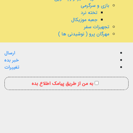
بازی و سرگرمی
تخته نرد
جعبه موزیکال
تجهیزات سفر
مهرگان پرو ( نوشیدنی ها )
ارسال
خبر بده
تغییرات
به من از طریق پیامک اطلاع بده