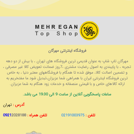
فروشگاه اینترنتی مهرگان
مهرگان تاپ شاپ به عنوان قدیمی ترین فروشگاه های تهران ، با بیش از دو دهه
تجربه ، با پایبندی به اصول رضایت مشتری ،7روز ضمانت تعویض کالا غیر مصرفی ،
و تضمین اصالت کالا، موفق شده تا همگام با فروشگاههای معتبر دنیا ، به خاص
ترین فروشگاه اینترنتی ایران با همراهی شما عزیزان،تبدیل شود.ما مفتخریم به
ارائه کالاهای خاص و با قیمتی منصفانه و خدمات زود هنگام به شما عزیزان.
ساعات پاسخگویی آنلاین از ساعت 9 الی 19:30 می باشد.
آدرس :
تهران
تلفن :
02191003975
تلفن همراه :
2028188
0921