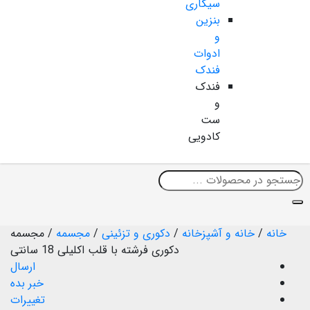
سیگاری
بنزین
و
ادوات
فندک
فندک
و
ست
کادویی
خانه
/
خانه و آشپزخانه
/
دکوری و تزئینی
/
مجسمه
/
مجسمه
دکوری فرشته با قلب اکلیلی 18 سانتی
ارسال
خبر بده
تغییرات