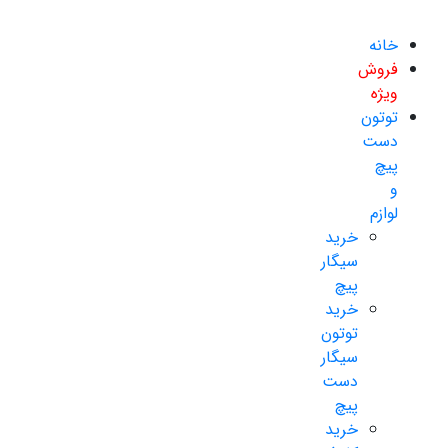
خانه
فروش
ویژه
توتون
دست
پیچ
و
لوازم
خرید
سیگار
پیچ
خرید
توتون
سیگار
دست
پیچ
خرید