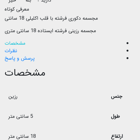
دارید ؟
بله
خیر
معرفی کوتاه
مجسمه دکوری فرشته با قلب اکلیلی 18 سانتی
مجسمه رزینی فرشته ایستاده 18 سانتی متری
مشخصات
نظرات
پرسش و پاسخ
مشخصات
جنس
رزین
طول
5 سانتی متر
ارتفاع
18 سانتی متر