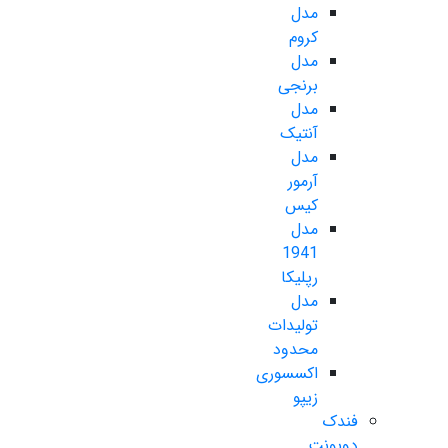
مدل
کروم
مدل
برنجی
مدل
آنتیک
مدل
آرمور
کیس
مدل
1941
رپلیکا
مدل
تولیدات
محدود
اکسسوری
زیپو
فندک
دوپونت