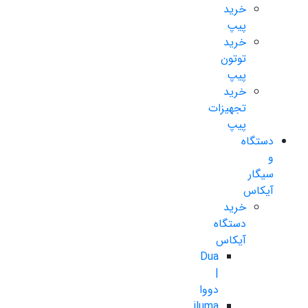
خرید
پیپ
خرید
توتون
پیپ
خرید
تجهیزات
پیپ
دستگاه
و
سیگار
آیکاس
خرید
دستگاه
آیکاس
Dua
|
دووا
iluma