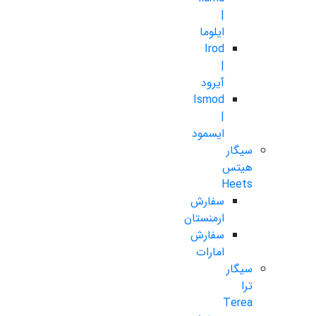
|
ایلوما
Irod
|
آیرود
Ismod
|
ایسمود
سیگار
هیتس
Heets
سفارش
ارمنستان
سفارش
امارات
سیگار
ترا
Terea