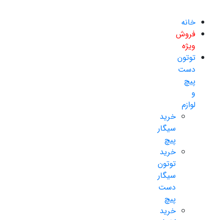
خانه
فروش
ویژه
توتون
دست
پیچ
و
لوازم
خرید
سیگار
پیچ
خرید
توتون
سیگار
دست
پیچ
خرید