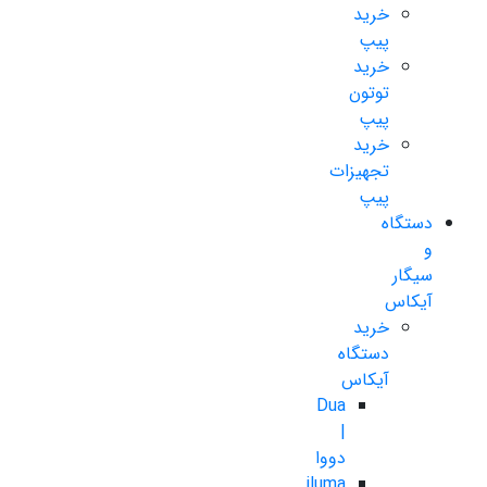
خرید
پیپ
خرید
توتون
پیپ
خرید
تجهیزات
پیپ
دستگاه
و
سیگار
آیکاس
خرید
دستگاه
آیکاس
Dua
|
دووا
iluma