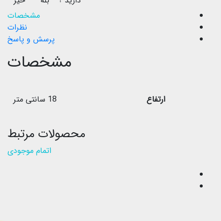
دارید ؟
بله
خیر
مشخصات
نظرات
پرسش و پاسخ
مشخصات
ارتفاع
18 سانتی متر
محصولات مرتبط
اتمام موجودی