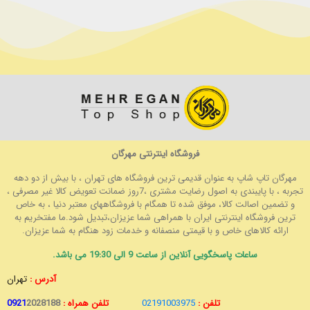
فروشگاه اینترنتی مهرگان
مهرگان تاپ شاپ به عنوان قدیمی ترین فروشگاه های تهران ، با بیش از دو دهه
تجربه ، با پایبندی به اصول رضایت مشتری ،7روز ضمانت تعویض کالا غیر مصرفی ،
و تضمین اصالت کالا، موفق شده تا همگام با فروشگاههای معتبر دنیا ، به خاص
ترین فروشگاه اینترنتی ایران با همراهی شما عزیزان،تبدیل شود.ما مفتخریم به
ارائه کالاهای خاص و با قیمتی منصفانه و خدمات زود هنگام به شما عزیزان.
ساعات پاسخگویی آنلاین از ساعت 9 الی 19:30 می باشد.
آدرس :
تهران
تلفن :
02191003975
تلفن همراه :
2028188
0921