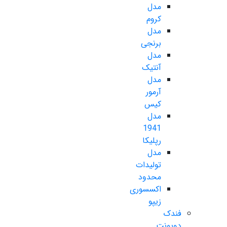
مدل
کروم
مدل
برنجی
مدل
آنتیک
مدل
آرمور
کیس
مدل
1941
رپلیکا
مدل
تولیدات
محدود
اکسسوری
زیپو
فندک
دوپونت