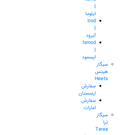
|
ایلوما
Irod
|
آیرود
Ismod
|
ایسمود
سیگار
هیتس
Heets
سفارش
ارمنستان
سفارش
امارات
سیگار
ترا
Terea