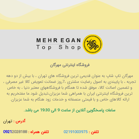
فروشگاه اینترنتی مهرگان
مهرگان تاپ شاپ به عنوان قدیمی ترین فروشگاه های تهران ، با بیش از دو دهه
تجربه ، با پایبندی به اصول رضایت مشتری ،7روز ضمانت تعویض کالا غیر مصرفی ،
و تضمین اصالت کالا، موفق شده تا همگام با فروشگاههای معتبر دنیا ، به خاص
ترین فروشگاه اینترنتی ایران با همراهی شما عزیزان،تبدیل شود.ما مفتخریم به
ارائه کالاهای خاص و با قیمتی منصفانه و خدمات زود هنگام به شما عزیزان.
ساعات پاسخگویی آنلاین از ساعت 9 الی 19:30 می باشد.
آدرس :
تهران
تلفن :
02191003975
تلفن همراه :
2028188
0921