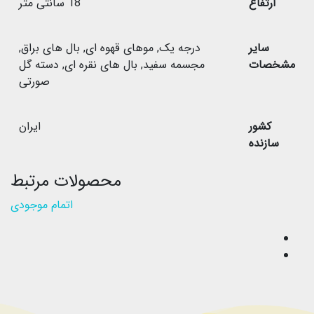
ارتفاع
18 سانتی متر
سایر
درجه یک
,
موهای قهوه ای
,
بال های براق
,
مشخصات
مجسمه سفید
,
بال های نقره ای
,
دسته گل
صورتی
کشور
ایران
سازنده
محصولات مرتبط
اتمام موجودی