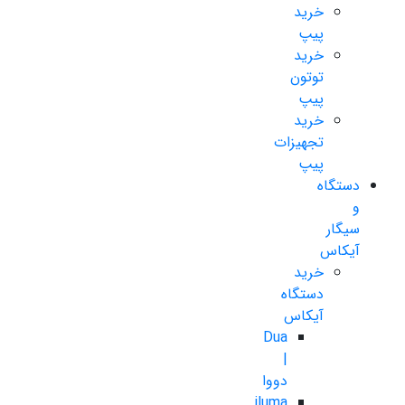
خرید
پیپ
خرید
توتون
پیپ
خرید
تجهیزات
پیپ
دستگاه
و
سیگار
آیکاس
خرید
دستگاه
آیکاس
Dua
|
دووا
iluma