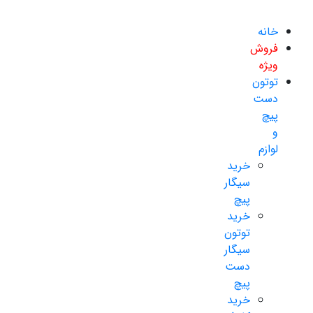
خانه
فروش
ویژه
توتون
دست
پیچ
و
لوازم
خرید
سیگار
پیچ
خرید
توتون
سیگار
دست
پیچ
خرید