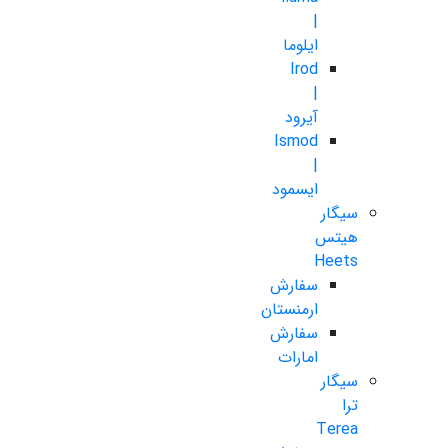
|
ایلوما
Irod
|
آیرود
Ismod
|
ایسمود
سیگار
هیتس
Heets
سفارش
ارمنستان
سفارش
امارات
سیگار
ترا
Terea