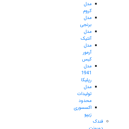
مدل
کروم
مدل
برنجی
مدل
آنتیک
مدل
آرمور
کیس
مدل
1941
رپلیکا
مدل
تولیدات
محدود
اکسسوری
زیپو
فندک
دوپونت