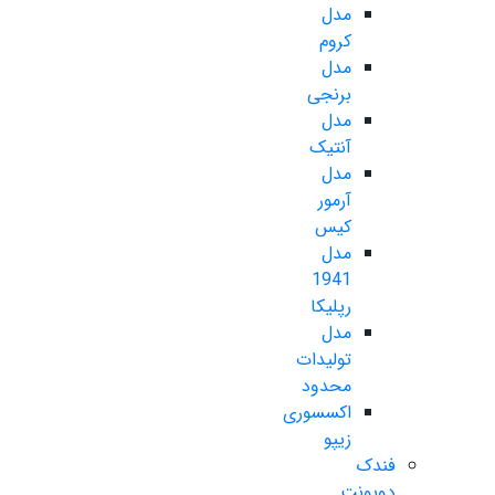
مدل
کروم
مدل
برنجی
مدل
آنتیک
مدل
آرمور
کیس
مدل
1941
رپلیکا
مدل
تولیدات
محدود
اکسسوری
زیپو
فندک
دوپونت