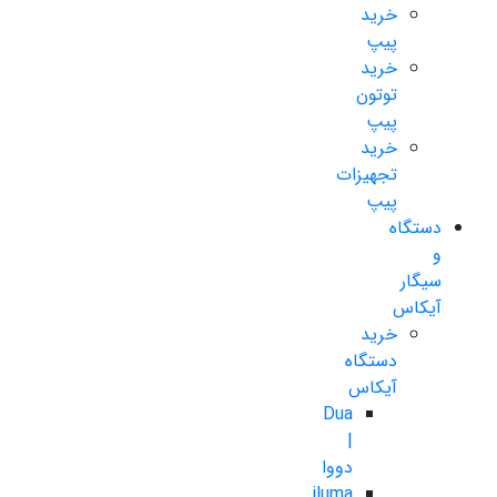
خرید
پیپ
خرید
توتون
پیپ
خرید
تجهیزات
پیپ
دستگاه
و
سیگار
آیکاس
خرید
دستگاه
آیکاس
Dua
|
دووا
iluma