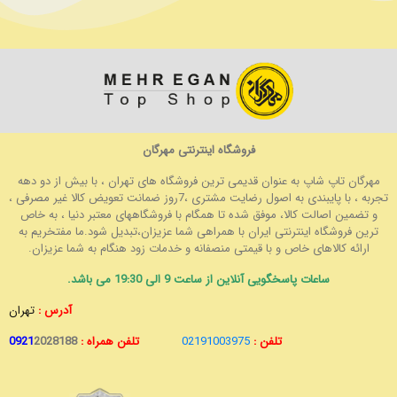
فروشگاه اینترنتی مهرگان
مهرگان تاپ شاپ به عنوان قدیمی ترین فروشگاه های تهران ، با بیش از دو دهه
تجربه ، با پایبندی به اصول رضایت مشتری ،7روز ضمانت تعویض کالا غیر مصرفی ،
و تضمین اصالت کالا، موفق شده تا همگام با فروشگاههای معتبر دنیا ، به خاص
ترین فروشگاه اینترنتی ایران با همراهی شما عزیزان،تبدیل شود.ما مفتخریم به
ارائه کالاهای خاص و با قیمتی منصفانه و خدمات زود هنگام به شما عزیزان.
ساعات پاسخگویی آنلاین از ساعت 9 الی 19:30 می باشد.
آدرس :
تهران
تلفن :
02191003975
تلفن همراه :
2028188
0921