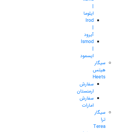
|
ایلوما
Irod
|
آیرود
Ismod
|
ایسمود
سیگار
هیتس
Heets
سفارش
ارمنستان
سفارش
امارات
سیگار
ترا
Terea