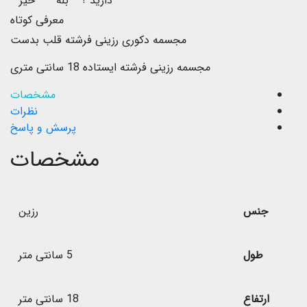
دارید ؟
بله
خیر
معرفی کوتاه
مجسمه دکوری رزینی فرشته قلب بدست
مجسمه رزینی فرشته ایستاده 18 سانتی متری
مشخصات
نظرات
پرسش و پاسخ
مشخصات
جنس
رزین
طول
5 سانتی متر
ارتفاع
18 سانتی متر