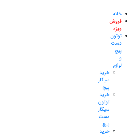
خانه
فروش
ویژه
توتون
دست
پیچ
و
لوازم
خرید
سیگار
پیچ
خرید
توتون
سیگار
دست
پیچ
خرید