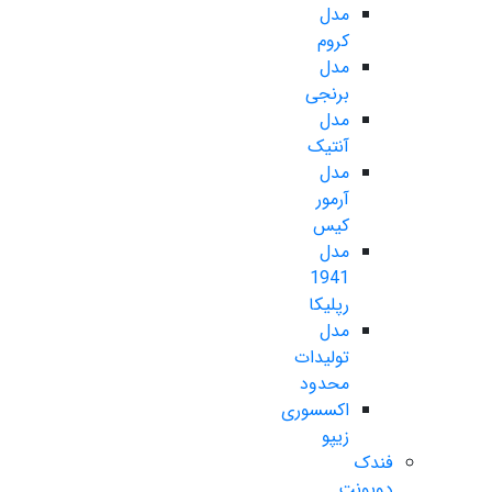
مدل
کروم
مدل
برنجی
مدل
آنتیک
مدل
آرمور
کیس
مدل
1941
رپلیکا
مدل
تولیدات
محدود
اکسسوری
زیپو
فندک
دوپونت