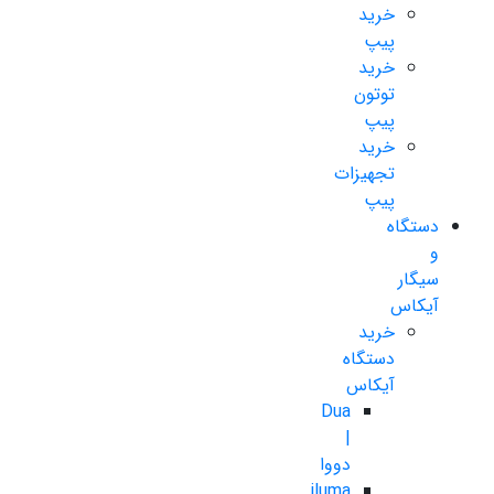
خرید
پیپ
خرید
توتون
پیپ
خرید
تجهیزات
پیپ
دستگاه
و
سیگار
آیکاس
خرید
دستگاه
آیکاس
Dua
|
دووا
iluma