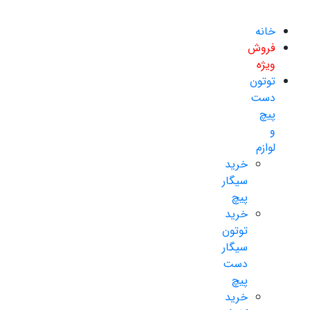
خانه
فروش
ویژه
توتون
دست
پیچ
و
لوازم
خرید
سیگار
پیچ
خرید
توتون
سیگار
دست
پیچ
خرید