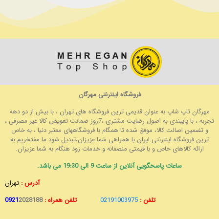
فروشگاه اینترنتی مهرگان
مهرگان تاپ شاپ به عنوان قدیمی ترین فروشگاه های تهران ، با بیش از دو دهه
تجربه ، با پایبندی به اصول رضایت مشتری ،7روز ضمانت تعویض کالا غیر مصرفی ،
و تضمین اصالت کالا، موفق شده تا همگام با فروشگاههای معتبر دنیا ، به خاص
ترین فروشگاه اینترنتی ایران با همراهی شما عزیزان،تبدیل شود.ما مفتخریم به
ارائه کالاهای خاص و با قیمتی منصفانه و خدمات زود هنگام به شما عزیزان.
ساعات پاسخگویی آنلاین از ساعت 9 الی 19:30 می باشد.
آدرس :
تهران
تلفن :
02191003975
تلفن همراه :
2028188
0921