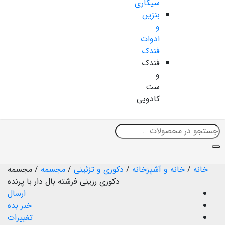
سیگاری
بنزین
و
ادوات
فندک
فندک
و
ست
کادویی
خانه
/
خانه و آشپزخانه
/
دکوری و تزئینی
/
مجسمه
/
مجسمه
دکوری رزینی فرشته بال دار با پرنده
ارسال
خبر بده
تغییرات