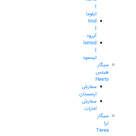
|
ایلوما
Irod
|
آیرود
Ismod
|
ایسمود
سیگار
هیتس
Heets
سفارش
ارمنستان
سفارش
امارات
سیگار
ترا
Terea