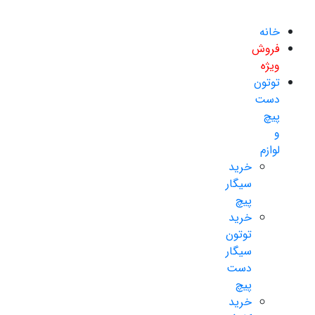
خانه
فروش
ویژه
توتون
دست
پیچ
و
لوازم
خرید
سیگار
پیچ
خرید
توتون
سیگار
دست
پیچ
خرید