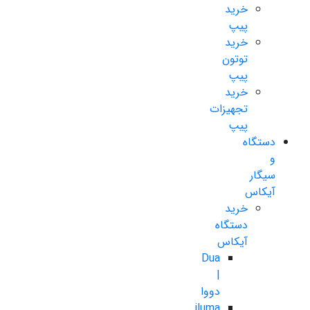
خرید
پیپ
خرید
توتون
پیپ
خرید
تجهیزات
پیپ
دستگاه
و
سیگار
آیکاس
خرید
دستگاه
آیکاس
Dua
|
دووا
iluma