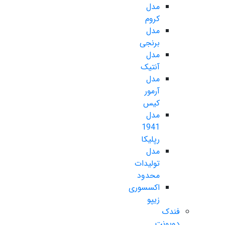
مدل
کروم
مدل
برنجی
مدل
آنتیک
مدل
آرمور
کیس
مدل
1941
رپلیکا
مدل
تولیدات
محدود
اکسسوری
زیپو
فندک
دوپونت