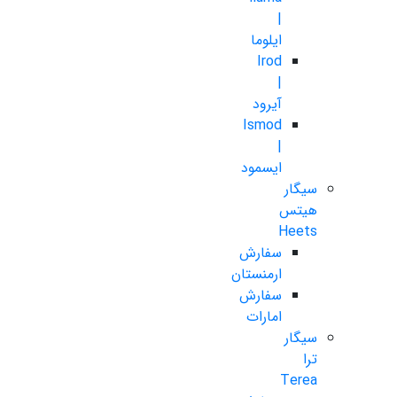
|
ایلوما
Irod
|
آیرود
Ismod
|
ایسمود
سیگار
هیتس
Heets
سفارش
ارمنستان
سفارش
امارات
سیگار
ترا
Terea