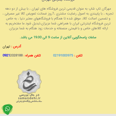
مهرگان تاپ شاپ به عنوان قدیمی ترین فروشگاه های تهران ، با بیش از دو دهه
تجربه ، با پایبندی به اصول رضایت مشتری ،7روز ضمانت تعویض کالا غیر مصرفی ،
و تضمین اصالت کالا، موفق شده تا همگام با فروشگاههای معتبر دنیا ، به خاص
ترین فروشگاه اینترنتی ایران با همراهی شما عزیزان،تبدیل شود.ما مفتخریم به
ارائه کالاهای خاص و با قیمتی منصفانه و خدمات زود هنگام به شما عزیزان.
ساعات پاسخگویی آنلاین از ساعت 9 الی 19:30 می باشد.
آدرس :
تهران
تلفن :
02191003975
تلفن همراه :
2028188
0921