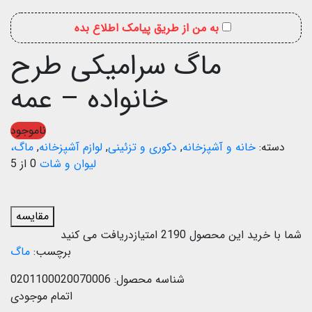
به من از طریق پیامک اطلاع بده
ماگ سرامیکی طرح
خانواده – عمه
ناموجود
دسته:
خانه و آشپزخانه
,
دکوری و تزئینی
,
لوازم آشپزخانه
,
ماگ،
لیوان و شات
0 از 5
مقایسه
شما با خرید این محصول
2190
امتیازدریافت می کنید
برچسب:
ماگ
شناسه محصول:
0201100020070006
اتمام موجودی