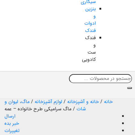
سیگاری
بنزین
و
ادوات
فندک
فندک
و
ست
کادویی
خانه
/
خانه و آشپزخانه
/
لوازم آشپزخانه
/
ماگ، لیوان و
شات
/
ماگ سرامیکی طرح خانواده – عمه
ارسال
خبر بده
تغییرات