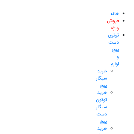
خانه
فروش
ویژه
توتون
دست
پیچ
و
لوازم
خرید
سیگار
پیچ
خرید
توتون
سیگار
دست
پیچ
خرید