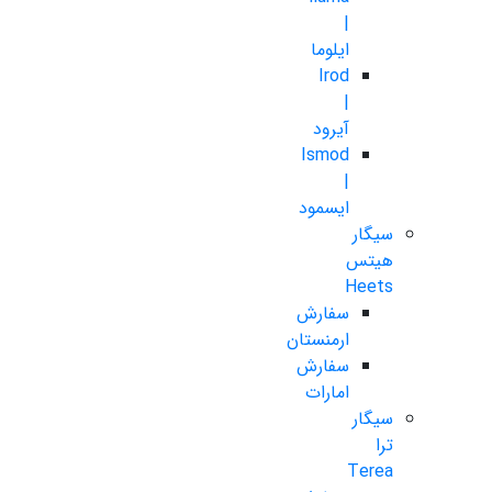
|
ایلوما
Irod
|
آیرود
Ismod
|
ایسمود
سیگار
هیتس
Heets
سفارش
ارمنستان
سفارش
امارات
سیگار
ترا
Terea