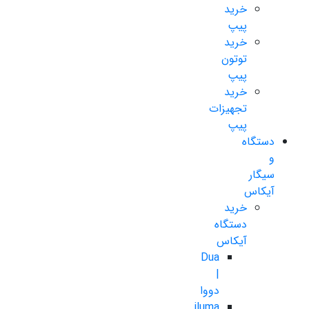
خرید
پیپ
خرید
توتون
پیپ
خرید
تجهیزات
پیپ
دستگاه
و
سیگار
آیکاس
خرید
دستگاه
آیکاس
Dua
|
دووا
iluma