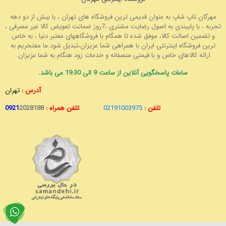
مهرگان تاپ شاپ به عنوان قدیمی ترین فروشگاه های تهران ، با بیش از دو دهه
تجربه ، با پایبندی به اصول رضایت مشتری ،7روز ضمانت تعویض کالا غیر مصرفی ،
و تضمین اصالت کالا، موفق شده تا همگام با فروشگاههای معتبر دنیا ، به خاص
ترین فروشگاه اینترنتی ایران با همراهی شما عزیزان،تبدیل شود.ما مفتخریم به
ارائه کالاهای خاص و با قیمتی منصفانه و خدمات زود هنگام به شما عزیزان.
ساعات پاسخگویی آنلاین از ساعت 9 الی 19:30 می باشد.
آدرس :
تهران
تلفن :
02191003975
تلفن همراه :
2028188
0921