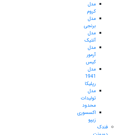
مدل
کروم
مدل
برنجی
مدل
آنتیک
مدل
آرمور
کیس
مدل
1941
رپلیکا
مدل
تولیدات
محدود
اکسسوری
زیپو
فندک
دوپونت